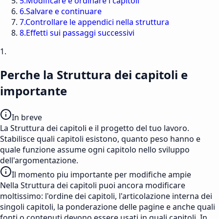
5
.
Modificare e ordinare i capitoli
6
.
Salvare e continuare
7
.
Controllare le appendici nella struttura
8
.
Effetti sui passaggi successivi
1.
Perche la Struttura dei capitoli e
importante
In breve
La Struttura dei capitoli e il progetto del tuo lavoro.
Stabilisce quali capitoli esistono, quanto peso hanno e
quale funzione assume ogni capitolo nello sviluppo
dell'argomentazione.
Il momento piu importante per modifiche ampie
Nella Struttura dei capitoli puoi ancora modificare
moltissimo: l'ordine dei capitoli, l'articolazione interna dei
singoli capitoli, la ponderazione delle pagine e anche quali
fonti o contenuti devono essere usati in quali capitoli. In