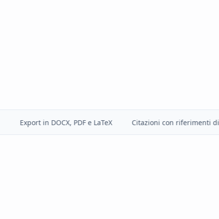
Export in DOCX, PDF e LaTeX
Citazioni con riferimenti di pagi