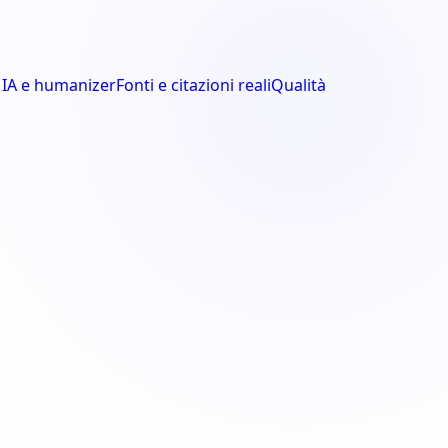
 IA e humanizer
Fonti e citazioni reali
Qualità