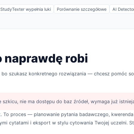
 StudyTexter wypełnia luki
Porównanie szczegółowe
AI Detector
 naprawdę robi
bo szukasz konkretnego rozwiązania — chcesz pomóc so
e szkicu, nie ma dostępu do baz źródeł, wymaga już istniej
t. To proces — planowanie pytania badawczego, kwerenda 
mi cytatami i eksport w stylu cytowania Twojej uczelni. 