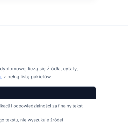
dyplomowej liczą się źródła, cytaty,
r
z pełną listą pakietów.
acji i odpowiedzialności za finalny tekst
o tekstu, nie wyszukuje źródeł