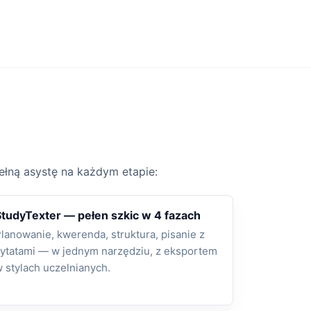
ełną asystę na każdym etapie:
StudyTexter — pełen szkic w 4 fazach
lanowanie, kwerenda, struktura, pisanie z
ytatami — w jednym narzędziu, z eksportem
 stylach uczelnianych.