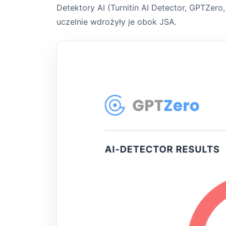
Detektory AI (Turnitin AI Detector, GPTZero
uczelnie wdrożyły je obok JSA.