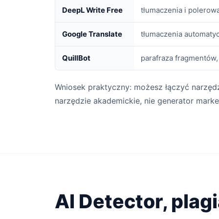
DeepL Write Free
tłumaczenia i polerowa
Google Translate
tłumaczenia automatyc
QuillBot
parafraza fragmentów,
Wniosek praktyczny: możesz łączyć narzędz
narzędzie akademickie, nie generator marke
AI Detector, plagi