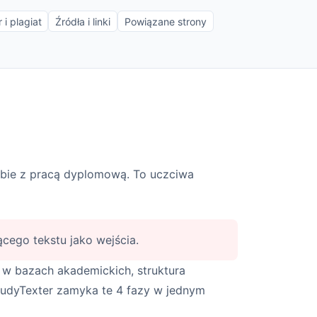
 i plagiat
Źródła i linki
Powiązane strony
bie z pracą dyplomową. To uczciwa
ącego tekstu jako wejścia.
w bazach akademickich, struktura
StudyTexter zamyka te 4 fazy w jednym