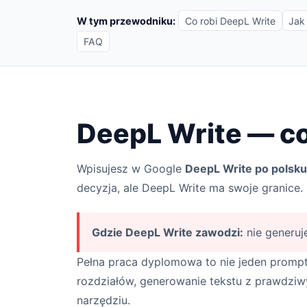
W tym przewodniku:
Co robi DeepL Write
Jak
FAQ
DeepL Write — co
Wpisujesz w Google
DeepL Write po polsku
decyzja, ale DeepL Write ma swoje granice.
Gdzie DeepL Write zawodzi:
nie generuj
Pełna praca dyplomowa to nie jeden promp
rozdziałów, generowanie tekstu z prawdziwy
narzędziu.