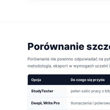
Porównanie szc
Porównanie nie powinno odpowiadać na pytani
metodologia, eksport w wymogach uczelni i
Opcja
Do czego się przyda
StudyTexter
pełen szkic pracy z bi
DeepL Write Pro
tłumaczenia i polerowa