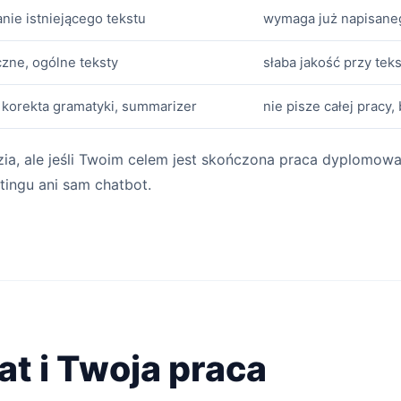
nie istniejącego tekstu
wymaga już napisaneg
zne, ogólne teksty
słaba jakość przy tek
 korekta gramatyki, summarizer
nie pisze całej pracy,
ia, ale jeśli Twoim celem jest skończona praca dyplomowa
tingu ani sam chatbot.
at i Twoja praca