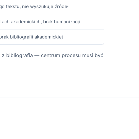
o tekstu, nie wyszukuje źródeł
stach akademickich, brak humanizacji
 brak bibliografii akademickiej
 z bibliografią — centrum procesu musi być