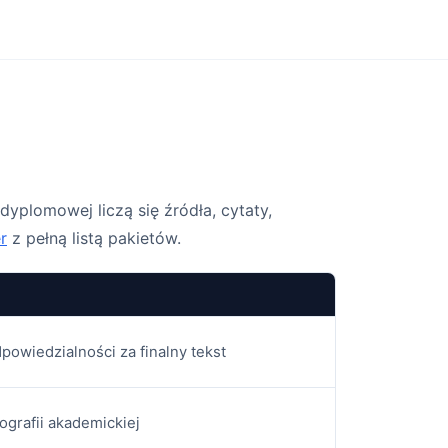
dyplomowej liczą się źródła, cytaty,
r
z pełną listą pakietów.
powiedzialności za finalny tekst
iografii akademickiej