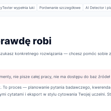
yTexter wypełnia luki
Porównanie szczegółowe
AI Detector i pl
prawdę robi
zukasz konkretnego rozwiązania — chcesz pomóc sobie z 
menty, nie pisze całej pracy, nie ma dostępu do baz źróde
t. To proces — planowanie pytania badawczego, kwerenda 
mi cytatami i eksport w stylu cytowania Twojej uczelni. 