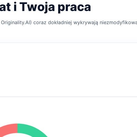
at i Twoja praca
, Originality.AI) coraz dokładniej wykrywają niezmodyfiko