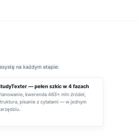
 asystę na każdym etapie:
StudyTexter — pełen szkic w 4 fazach
lanowanie, kwerenda 463+ mln źródeł,
truktura, pisanie z cytatami — w jednym
arzędziu.