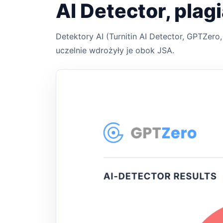
AI Detector, plagi
Detektory AI (Turnitin AI Detector, GPTZero
uczelnie wdrożyły je obok JSA.