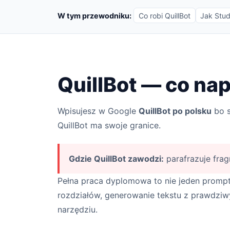
W tym przewodniku:
Co robi QuillBot
Jak Stud
QuillBot — co na
Wpisujesz w Google
QuillBot po polsku
bo s
QuillBot ma swoje granice.
Gdzie QuillBot zawodzi:
parafrazuje frag
Pełna praca dyplomowa to nie jeden promp
rozdziałów, generowanie tekstu z prawdziwy
narzędziu.