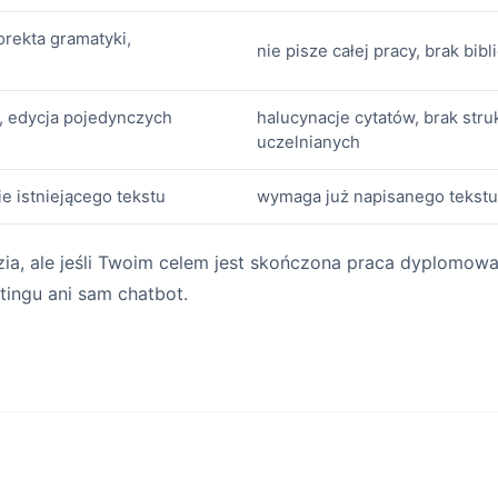
orekta gramatyki,
nie pisze całej pracy, brak bibl
a, edycja pojedynczych
halucynacje cytatów, brak stru
uczelnianych
e istniejącego tekstu
wymaga już napisanego tekstu
ia, ale jeśli Twoim celem jest skończona praca dyplomowa
tingu ani sam chatbot.