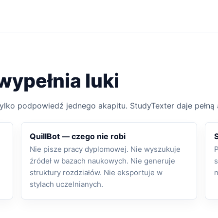
wypełnia luki
tylko podpowiedź jednego akapitu. StudyTexter daje pełną
QuillBot — czego nie robi
Nie pisze pracy dyplomowej. Nie wyszukuje
P
źródeł w bazach naukowych. Nie generuje
s
struktury rozdziałów. Nie eksportuje w
n
stylach uczelnianych.