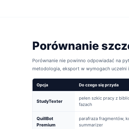
Porównanie szc
Porównanie nie powinno odpowiadać na pytani
metodologia, eksport w wymogach uczelni i
Opcja
Do czego się przyda
pełen szkic pracy z bibli
StudyTexter
fazach
QuillBot
parafraza fragmentów, k
Premium
summarizer