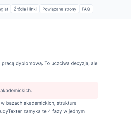
agiat
Źródła i linki
Powiązane strony
FAQ
pracą dyplomową. To uczciwa decyzja, ale
ł akademickich.
w bazach akademickich, struktura
StudyTexter zamyka te 4 fazy w jednym