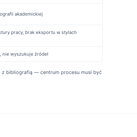
iografii akademickiej
ktury pracy, brak eksportu w stylach
, nie wyszukuje źródeł
 z bibliografią — centrum procesu musi być