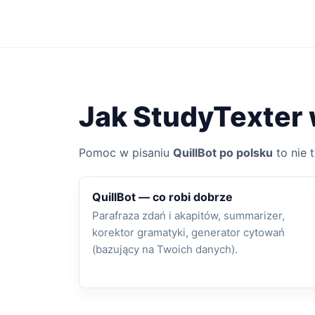
Jak StudyTexter 
Pomoc w pisaniu
QuillBot po polsku
to nie 
QuillBot — co robi dobrze
Parafraza zdań i akapitów, summarizer,
korektor gramatyki, generator cytowań
(bazujący na Twoich danych).