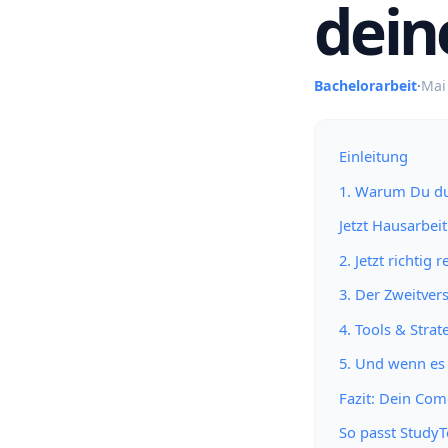
dein
Bachelorarbeit
·
Mai
Einleitung
1. Warum Du dur
Jetzt Hausarbeit
2. Jetzt richtig
3. Der Zweitver
4. Tools & Strat
5. Und wenn es
Fazit: Dein Com
So passt Study