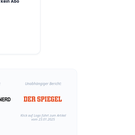
 kein Abo
:
Unabhängiger Bericht:
Klick auf Logo führt zum Artikel
vom 23.01.2025