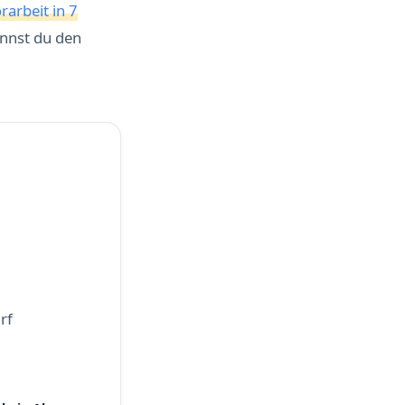
rarbeit in 7
annst du den
rf