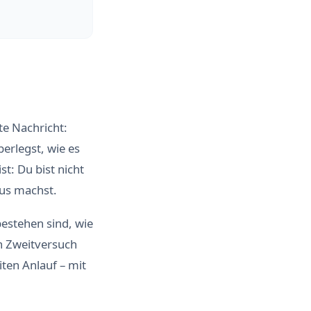
e Nachricht:
berlegst, wie es
st: Du bist nicht
aus machst.
bestehen sind, wie
en Zweitversuch
ten Anlauf – mit