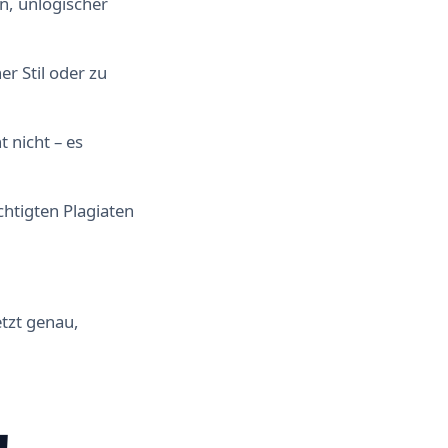
n, unlogischer
er Stil oder zu
 nicht – es
chtigten Plagiaten
etzt genau,