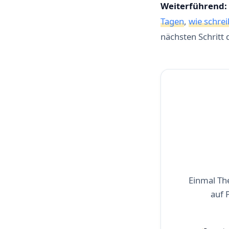
Weiterführend:
Tagen
,
wie schrei
nächsten Schritt 
Einmal Th
auf 