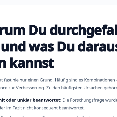
rum Du durchgefal
– und was Du darau
n kannst
at fast nie nur einen Grund. Häufig sind es Kombinationen
hance zur Verbesserung. Zu den häufigsten Ursachen gehör
lt oder unklar beantwortet
: Die Forschungsfrage wurde
der im Fazit nicht konsequent beantwortet.