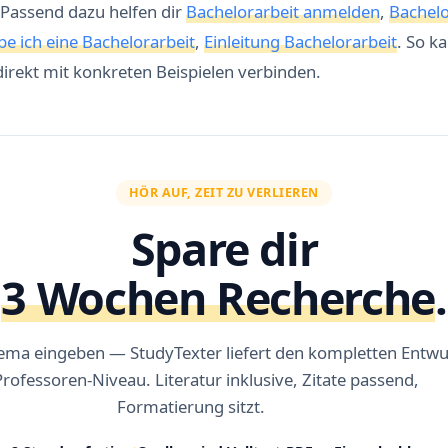
Passend dazu helfen dir
Bachelorarbeit anmelden
,
Bachelo
be ich eine Bachelorarbeit
,
Einleitung Bachelorarbeit
. So k
direkt mit konkreten Beispielen verbinden.
HÖR AUF, ZEIT ZU VERLIEREN
Spare dir
3 Wochen Recherche
.
ema eingeben — StudyTexter liefert den kompletten Entwu
Professoren-Niveau. Literatur inklusive, Zitate passend,
Formatierung sitzt.