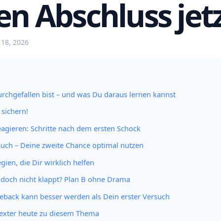
en Abschluss jetz
 18, 2026
chgefallen bist – und was Du daraus lernen kannst
 sichern!
 reagieren: Schritte nach dem ersten Schock
such – Deine zweite Chance optimal nutzen
egien, die Dir wirklich helfen
 doch nicht klappt? Plan B ohne Drama
eback kann besser werden als Dein erster Versuch
Texter heute zu diesem Thema