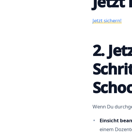
Jetzt
Jetzt sichern!
2. Jet
Schri
Scho
Wenn Du durchgefa
Einsicht bea
einem Dozente