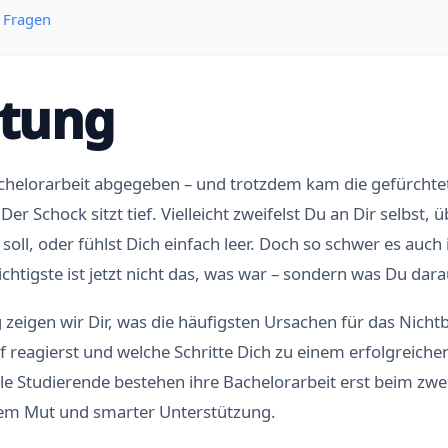
e Fragen
itung
chelorarbeit abgegeben – und trotzdem kam die gefürchtet
er Schock sitzt tief. Vielleicht zweifelst Du an Dir selbst, ü
soll, oder fühlst Dich einfach leer. Doch so schwer es auch i
ichtigste ist jetzt nicht das, was war – sondern was Du dar
 zeigen wir Dir, was die häufigsten Ursachen für das Nicht
f reagierst und welche Schritte Dich zu einem erfolgreich
le Studierende bestehen ihre Bachelorarbeit erst beim zwei
em Mut und smarter Unterstützung.