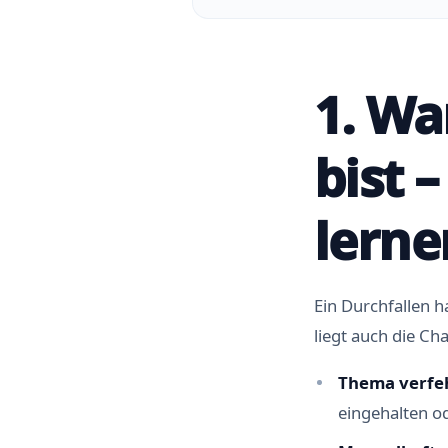
1. Wa
bist 
lerne
Ein Durchfallen h
liegt auch die C
Thema verfeh
eingehalten o