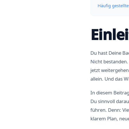
Häufig gestellt
Einle
Du hast Deine Ba
Nicht bestanden. D
jetzt weitergehen 
allein. Und das W
In diesem Beitrag
Du sinnvoll darau
führen. Denn: Vie
klarem Plan, neu