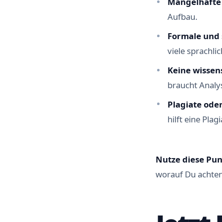
Mangelhafte 
Aufbau.
Formale und 
viele sprachlic
Keine wissen
braucht Analys
Plagiate ode
hilft eine Pla
Nutze diese Pun
worauf Du achte