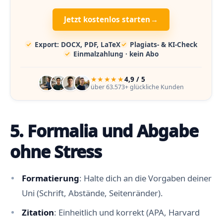
Jetzt kostenlos starten
→
Export: DOCX, PDF, LaTeX
Plagiats- & KI-Check
Einmalzahlung · kein Abo
★★★★★
4,9 / 5
über 63.573+ glückliche Kunden
5. Formalia und Abgabe
ohne Stress
Formatierung
: Halte dich an die Vorgaben deiner
Uni (Schrift, Abstände, Seitenränder).
Zitation
: Einheitlich und korrekt (APA, Harvard