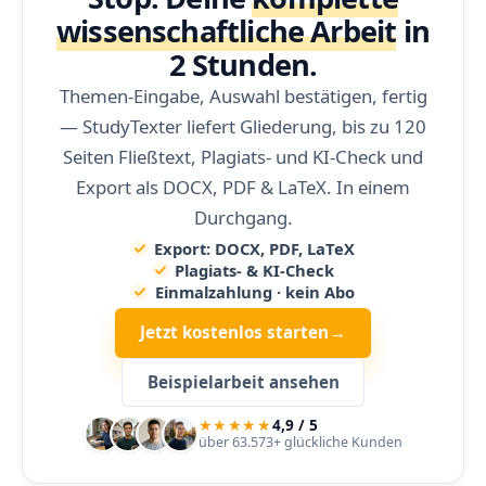
wissenschaftliche Arbeit
in
2 Stunden.
Themen-Eingabe, Auswahl bestätigen, fertig
— StudyTexter liefert Gliederung, bis zu 120
Seiten Fließtext, Plagiats- und KI-Check und
Export als DOCX, PDF & LaTeX. In einem
Durchgang.
Export: DOCX, PDF, LaTeX
Plagiats- & KI-Check
Einmalzahlung · kein Abo
Jetzt kostenlos starten
→
Beispielarbeit ansehen
★★★★★
4,9 / 5
über 63.573+ glückliche Kunden