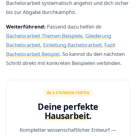
Bachelorarbeit systematisch angehst und dich sicher
bis zur Abgabe durchkämpfst.
Weiterführend:
Passend dazu helfen dir
Bachelorarbeit Themen Beispiele
,
Gliederung
Bachelorarbeit
,
Einleitung Bachelorarbeit
,
Fazit
Bachelorarbeit Beispiel
. So kannst du den nächsten
Schritt direkt mit konkreten Beispielen verbinden.
IN 2 STUNDEN FERTIG
Deine perfekte
Hausarbeit
.
Kompletter wissenschaftlicher Entwurf —