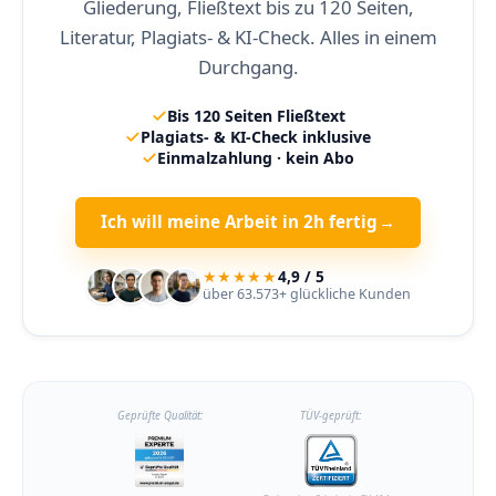
Gliederung, Fließtext bis zu 120 Seiten,
Literatur, Plagiats- & KI-Check. Alles in einem
Durchgang.
Bis 120 Seiten Fließtext
Plagiats- & KI-Check inklusive
Einmalzahlung · kein Abo
Ich will meine Arbeit in 2h fertig
→
★★★★★
4,9 / 5
über 63.573+ glückliche Kunden
Geprüfte Qualität:
TÜV-geprüft: