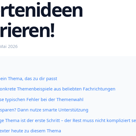
rtenideen
rieren!
 Mai 2026
 ein Thema, das zu dir passt
 Konkrete Themenbeispiele aus beliebten Fachrichtungen
se typischen Fehler bei der Themenwahl
it sparen? Dann nutze smarte Unterstützung
ige Thema ist der erste Schritt – der Rest muss nicht kompliziert se
Texter heute zu diesem Thema