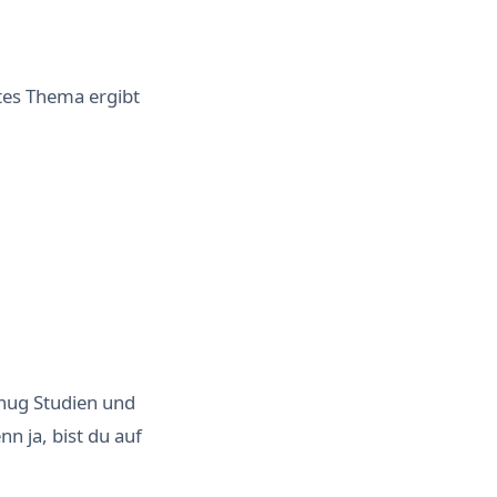
utes Thema ergibt
enug Studien und
n ja, bist du auf