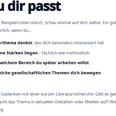
u dir passt
 Beispiel-Listen stürzt, schau einmal auf dich selbst. Ein g
ürlich, wenn du…
rthema denkst
, das dich besonders interessiert hat
ne Stärken liegen
– fachlich wie methodisch
welchem Bereich du später arbeiten willst
lche gesellschaftlichen Themen dich bewegen
 Gedanken mit einer kurzen Literaturrecherche: Gibt es g
ucht das Thema in aktuellen Debatten oder Medien auf? Wen
eg.