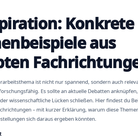
spiration: Konkrete
nbeispiele aus
bten Fachrichtung
rarbeitsthema ist nicht nur spannend, sondern auch releva
orschungsfähig. Es sollte an aktuelle Debatten anknüpfen,
er wissenschaftliche Lücken schließen. Hier findest du Bei
chrichtungen – mit kurzer Erklärung, warum diese Themen 
stellungen sich daraus ergeben könnten.
t