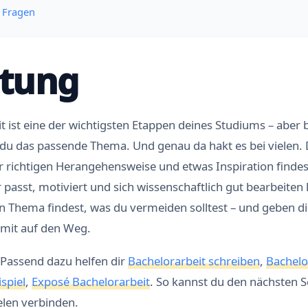
e Fragen
itung
t ist eine der wichtigsten Etappen deines Studiums – aber 
 du das passende Thema. Und genau da hakt es bei vielen. 
r richtigen Herangehensweise und etwas Inspiration findest
 passt, motiviert und sich wissenschaftlich gut bearbeiten l
ein Thema findest, was du vermeiden solltest – und geben di
mit auf den Weg.
Passend dazu helfen dir
Bachelorarbeit schreiben
,
Bachelo
spiel
,
Exposé Bachelorarbeit
. So kannst du den nächsten Sc
elen verbinden.