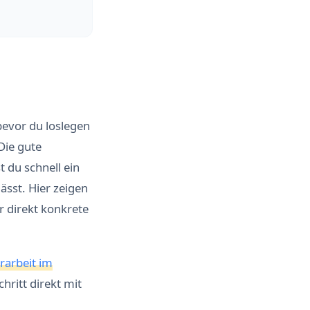
bevor du loslegen
Die gute
 du schnell ein
ässt. Hier zeigen
r direkt konkrete
rarbeit im
hritt direkt mit