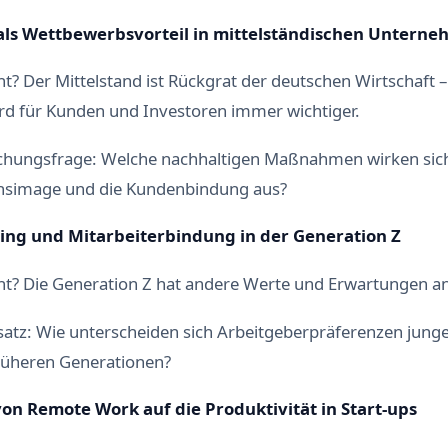
als Wettbewerbsvorteil in mittelständischen Untern
? Der Mittelstand ist Rückgrat der deutschen Wirtschaft 
ird für Kunden und Investoren immer wichtiger.
chungsfrage: Welche nachhaltigen Maßnahmen wirken sic
simage und die Kundenbindung aus?
ng und Mitarbeiterbindung in der Generation Z
? Die Generation Z hat andere Werte und Erwartungen an
tz: Wie unterscheiden sich Arbeitgeberpräferenzen jung
früheren Generationen?
n Remote Work auf die Produktivität in Start-ups