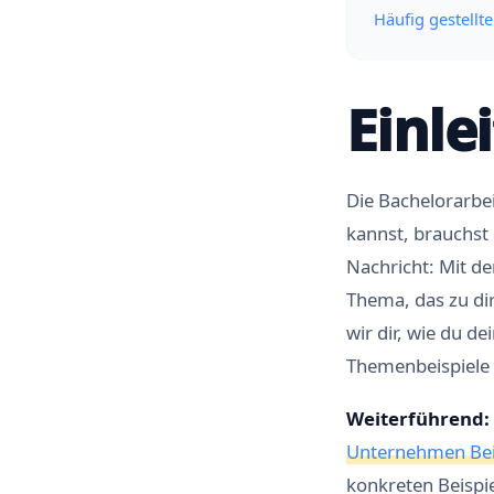
Häufig gestellt
Einle
Die Bachelorarbei
kannst, brauchst
Nachricht: Mit de
Thema, das zu dir
wir dir, wie du d
Themenbeispiele 
Weiterführend:
Unternehmen Bei
konkreten Beispi