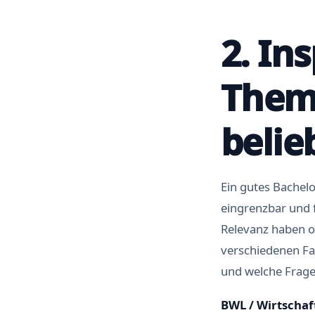
2. In
Theme
belie
Ein gutes Bachelo
eingrenzbar und f
Relevanz haben od
verschiedenen Fa
und welche Frage
BWL / Wirtschaf