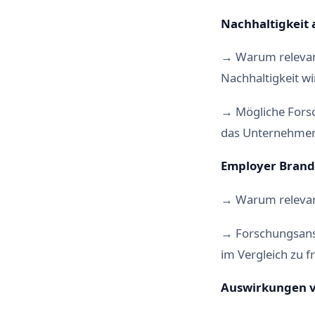
Nachhaltigkeit 
→ Warum relevant
Nachhaltigkeit w
→ Mögliche Fors
das Unternehmen
Employer Brandi
→ Warum relevant
→ Forschungsansa
im Vergleich zu 
Auswirkungen vo