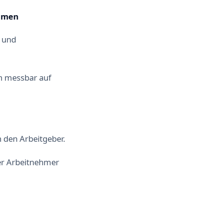
ehmen
– und
h messbar auf
 den Arbeitgeber.
er Arbeitnehmer