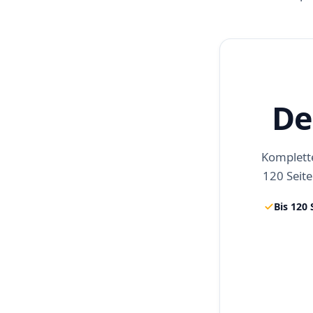
De
Komplette
120 Seite
Bis 120 