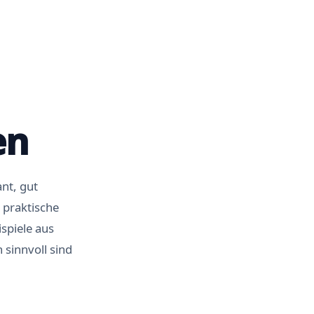
en
nt, gut
 praktische
spiele aus
sinnvoll sind