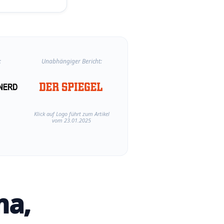
:
Unabhängiger Bericht:
Klick auf Logo führt zum Artikel
vom 23.01.2025
ma,