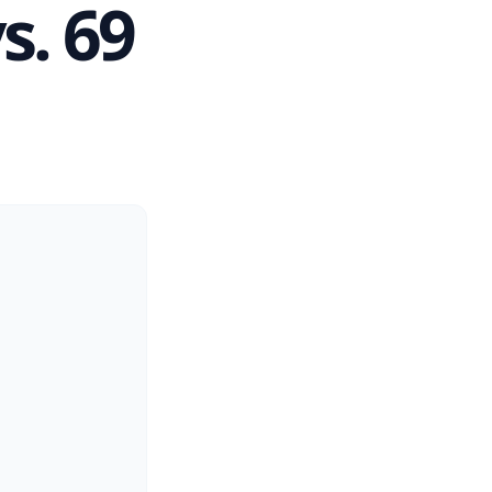
s. 69