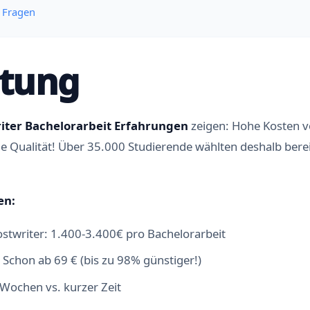
e Fragen
itung
iter Bachelorarbeit Erfahrungen
zeigen: Hohe Kosten v
 Qualität! Über 35.000 Studierende wählten deshalb berei
en:
ostwriter: 1.400-3.400€ pro Bachelorarbeit
: Schon ab 69 € (bis zu 98% günstiger!)
8 Wochen vs. kurzer Zeit