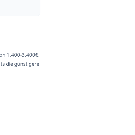
on 1.400-3.400€,
ts die günstigere