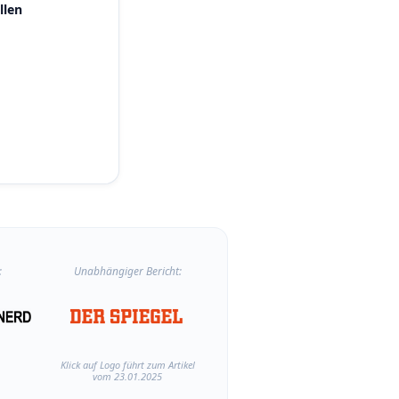
llen
:
Unabhängiger Bericht:
Klick auf Logo führt zum Artikel
vom 23.01.2025