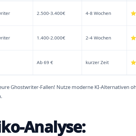
riter
2.500-3.400€
4-8 Wochen
riter
1.400-2.000€
2-4 Wochen
Ab 69 €
kurzer Zeit
ure Ghostwriter-Fallen! Nutze moderne KI-Alternativen 
n.
siko-Analyse: