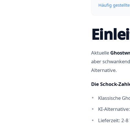
Häufig gestellt
Einle
Aktuelle
Ghostwr
aber schwankende
Alternative.
Die Schock-Zahl
Klassische Gh
KI-Alternative
Lieferzeit: 2-