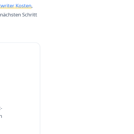
writer Kosten
,
 nächsten Schritt
-
h