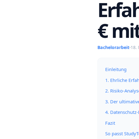
Erfa
€ mit
Bachelorarbeit
·
18.
Einleitung
1. Ehrliche Erf
2. Risiko-Analys
3. Der ultimati
4. Datenschutz
Fazit
So passt Study