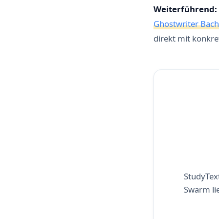
Weiterführend:
Ghostwriter Bach
direkt mit konkre
StudyText
Swarm lie