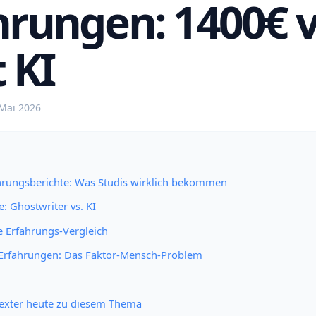
hrungen: 1400€ v
 KI
 Mai 2026
ahrungsberichte: Was Studis wirklich bekommen
e: Ghostwriter vs. KI
ve Erfahrungs-Vergleich
-Erfahrungen: Das Faktor-Mensch-Problem
Texter heute zu diesem Thema