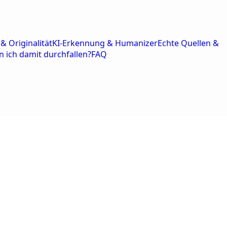
& Originalität
KI-Erkennung & Humanizer
Echte Quellen &
n ich damit durchfallen?
FAQ