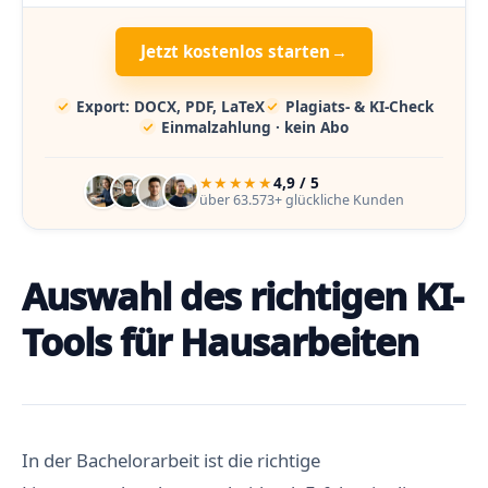
Jetzt kostenlos starten
→
Export: DOCX, PDF, LaTeX
Plagiats- & KI-Check
Einmalzahlung · kein Abo
★★★★★
4,9 / 5
über 63.573+ glückliche Kunden
Auswahl des richtigen KI-
Tools für Hausarbeiten
In der Bachelorarbeit ist die richtige