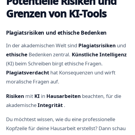
Potentielle Risiken und
Grenzen von KI-Tools
Plagiatsrisiken und ethische Bedenken
In der akademischen Welt sind
Plagiatsrisiken
und
ethische
Bedenken zentral.
Künstliche Intelligenz
(KI) beim Schreiben birgt ethische Fragen.
Plagiatsverdacht
hat Konsequenzen und wirft
moralische Fragen auf.
Risiken
mit
KI
in
Hausarbeiten
beachten, für die
akademische
Integrität
.
Du möchtest wissen, wie du eine professionelle
Kopfzeile für deine Hausarbeit erstellst? Dann schau