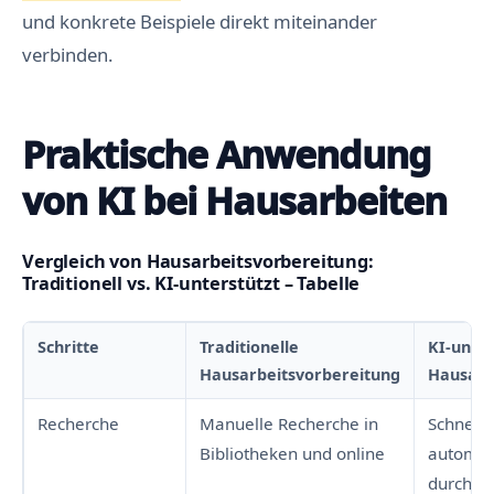
und konkrete Beispiele direkt miteinander
verbinden.
Praktische Anwendung
von KI bei Hausarbeiten
Vergleich von Hausarbeitsvorbereitung:
Traditionell vs. KI-unterstützt – Tabelle
Schritte
Traditionelle
KI-unter
Hausarbeitsvorbereitung
Hausarb
Recherche
Manuelle Recherche in
Schnelle
Bibliotheken und online
automat
durch KI