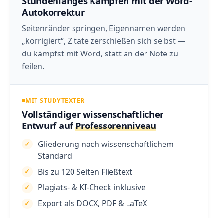
Stundenlanges Kämpfen mit der Word-
Autokorrektur
Seitenränder springen, Eigennamen werden
„korrigiert“, Zitate zerschießen sich selbst —
du kämpfst mit Word, statt an der Note zu
feilen.
MIT STUDYTEXTER
Vollständiger wissenschaftlicher
Entwurf auf
Professorenniveau
Gliederung nach wissenschaftlichem
Standard
Bis zu 120 Seiten Fließtext
Plagiats- & KI-Check inklusive
Export als DOCX, PDF & LaTeX