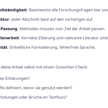
ollständigkeit
: Beantworte alle Forschungsfragen klar und
uktur
: Jeder Abschnitt baut auf den vorherigen auf.
 Passung
: Methoden müssen zum Ziel der Arbeit passen.
lenarbeit
: Korrekte Zitierung und relevante Literatur sind 
ität
: Einheitliche Formatierung, fehlerfreie Sprache.
e deine Arbeit selbst mit einem Gutachter-Check:
wo Erklärungen?
iffe definiert, bevor sie genutzt werden?
rholungen oder Brüche im Textfluss?