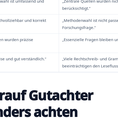
swahl ist umfassend und
„Zentrale Quellen wurden nic
berücksichtigt.“
chvollziehbar und korrekt
„Methodenwahl ist nicht pass
Forschungsfrage.“
en wurden präzise
„Essenzielle Fragen bleiben u
ise und gut verständlich.“
„Viele Rechtschreib- und Gra
beeinträchtigen den Lesefluss
rauf Gutachter
ders achten