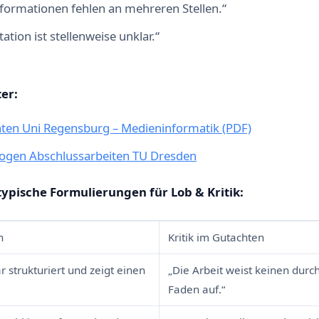
nformationen fehlen an mehreren Stellen.“
tion ist stellenweise unklar.“
er:
hten Uni Regensburg – Medieninformatik (PDF)
ogen Abschlussarbeiten TU Dresden
typische Formulierungen für Lob & Kritik:
n
Kritik im Gutachten
ar strukturiert und zeigt einen
„Die Arbeit weist keinen dur
Faden auf.“