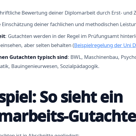
chriftliche Bewertung deiner Diplomarbeit durch Erst- und 
e Einschätzung deiner fachlichen und methodischen Leistu
eit
: Gutachten werden in der Regel im Prüfungsamt hinterl
 einsehen, aber selten behalten (
Beispielregelung der Uni 
enen Gutachten typisch sind
: BWL, Maschinenbau, Psycho
tik, Bauingenieurwesen, Sozialpädagogik.
spiel: So sieht ein
marbeits-Gutachte
achten ist in Abschnitte gegliedert: