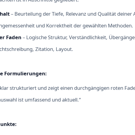
nhalt
– Beurteilung der Tiefe, Relevanz und Qualität deiner 
ngemessenheit und Korrektheit der gewählten Methoden.
er Faden
– Logische Struktur, Verständlichkeit, Übergänge
chtschreibung, Zitation, Layout.
ve Formulierungen:
t klar strukturiert und zeigt einen durchgängigen roten Fad
auswahl ist umfassend und aktuell.“
punkte: