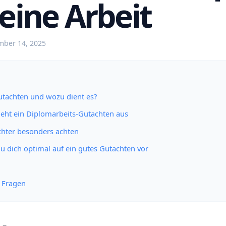
deine Arbeit
ber 14, 2025
Gutachten und wozu dient es?
 sieht ein Diplomarbeits-Gutachten aus
chter besonders achten
 du dich optimal auf ein gutes Gutachten vor
e Fragen