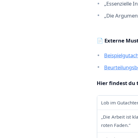
„Essenzielle I
„Die Argumenta
📄 Externe Must
Beispielgutac
Beurteilungsb
Hier findest du 
Lob im Gutachte
„Die Arbeit ist kl
roten Faden.“