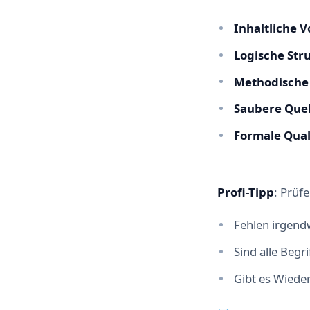
Inhaltliche V
Logische Str
Methodische
Saubere Quel
Formale Qual
Profi-Tipp
: Prüf
Fehlen irgend
Sind alle Begr
Gibt es Wiede