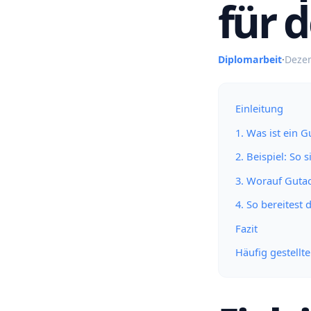
für 
Diplomarbeit
·
Dezem
Einleitung
1. Was ist ein 
2. Beispiel: So
3. Worauf Guta
4. So bereitest
Fazit
Häufig gestellt