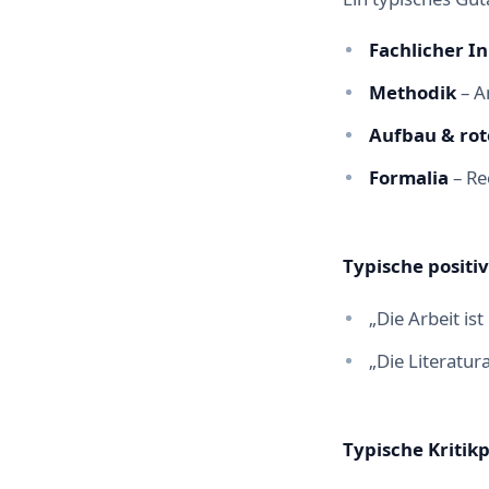
Fachlicher I
Methodik
– A
Aufbau & rot
Formalia
– Re
Typische positi
„Die Arbeit is
„Die Literatur
Typische Kritik