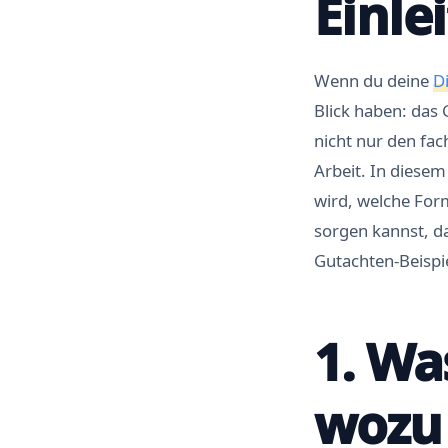
Einle
Wenn du deine
D
Blick haben: das
nicht nur den fac
Arbeit. In diesem
wird, welche For
sorgen kannst, da
Gutachten-Beispi
1. Wa
wozu 