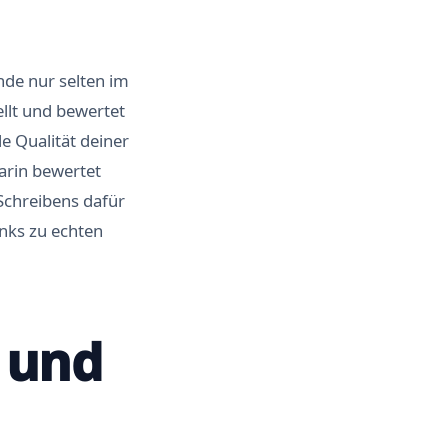
ende nur selten im
llt und bewertet
e Qualität deiner
darin bewertet
Schreibens dafür
inks zu echten
n und