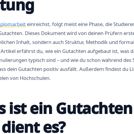
itung
iplomarbeit
einreichst, folgt meist eine Phase, die Studier
 Gutachten. Dieses Dokument wird von deinen Prüfern erste
hlichen Inhalt, sondern auch Struktur, Methodik und formal
 Artikel erfährst du, wie ein Gutachten aufgebaut ist, was 
mulierungen typisch sind – und wie du schon während des 
ss dein Gutachten positiv ausfällt. Außerdem findest du L
elen von Hochschulen.
s ist ein Gutachte
dient es?