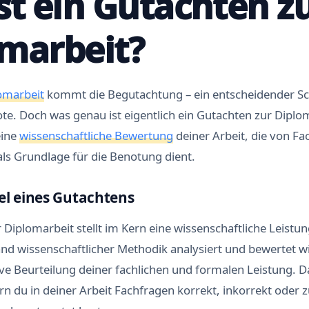
st ein Gutachten z
marbeit?
omarbeit
kommt die Begutachtung – ein entscheidender Sch
e. Doch was genau ist eigentlich ein Gutachten zur Diplo
eine
wissenschaftliche Bewertung
deiner Arbeit, die von F
 als Grundlage für die Benotung dient.
el eines Gutachtens
 Diplomarbeit stellt im Kern eine wissenschaftliche Leistung
and wissenschaftlicher Methodik analysiert und bewertet w
ktive Beurteilung deiner fachlichen und formalen Leistung. D
rn du in deiner Arbeit Fachfragen korrekt, inkorrekt oder 