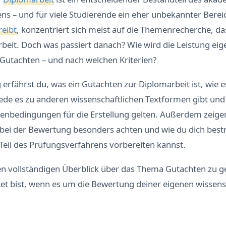
ns – und für viele Studierende ein eher unbekannter Berei
reibt
, konzentriert sich meist auf die Themenrecherche, d
beit. Doch was passiert danach? Wie wird die Leistung eig
 Gutachten – und nach welchen Kriterien?
 erfährst du, was ein Gutachten zur Diplomarbeit ist, wie e
ede es zu anderen wissenschaftlichen Textformen gibt und
enbedingungen für die Erstellung gelten. Außerdem zeigen
bei der Bewertung besonders achten und wie du dich best
Teil des Prüfungsverfahrens vorbereiten kannst.
einen vollständigen Überblick über das Thema Gutachten zu 
tet bist, wenn es um die Bewertung deiner eigenen wissens