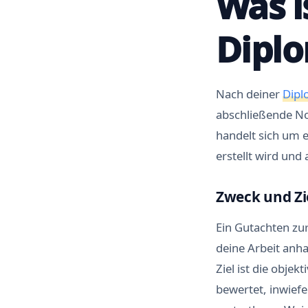
Was i
Diplo
Nach deiner
Dipl
abschließende Not
handelt sich um 
erstellt wird und
Zweck und Zi
Ein Gutachten zur
deine Arbeit anh
Ziel ist die obje
bewertet, inwiefe