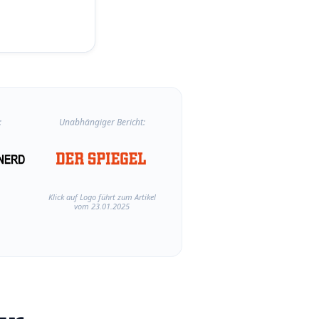
:
Unabhängiger Bericht:
Klick auf Logo führt zum Artikel
vom 23.01.2025