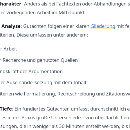
harakter
: Anders als bei Fachtexten oder Abhandlungen st
er vorliegenden Arbeit im Mittelpunkt.
e Analyse
: Gutachten folgen einer klaren
Gliederung
mit fe
terien. Diese umfassen unter anderem:
r Arbeit
er Recherche und genutzten Quellen
ngskraft der Argumentation
 der Auseinandersetzung mit dem Inhalt
iterien wie Formatierung, Rechtschreibung und Zitationsw
Tiefe
: Ein fundiertes Gutachten umfasst durchschnittlich 
t es in der Praxis große Unterschiede – von oberflächlichen
ngen, die in weniger als 30 Minuten erstellt werden, bis 