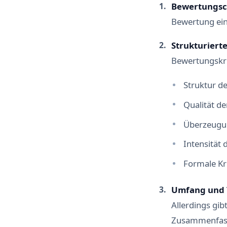
Bewertungsc
Bewertung ein
Strukturiert
Bewertungskri
Struktur de
Qualität d
Überzeugu
Intensität
Formale Kr
Umfang und 
Allerdings gib
Zusammenfassu