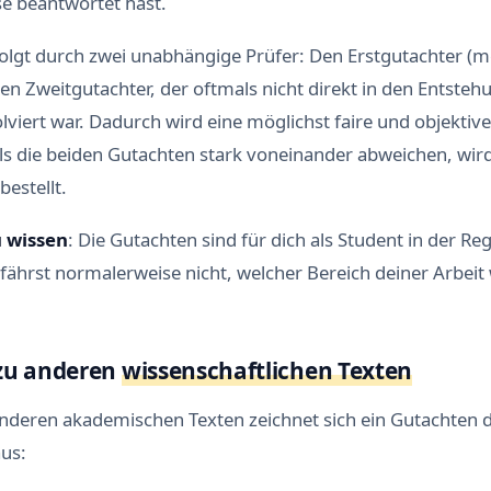
se beantwortet hast.
folgt durch zwei unabhängige Prüfer: Den Erstgutachter (m
en Zweitgutachter, der oftmals nicht direkt in den Entste
olviert war. Dadurch wird eine möglichst faire und objekti
alls die beiden Gutachten stark voneinander abweichen, wird
bestellt.
 wissen
: Die Gutachten sind für dich als Student in der Reg
fährst normalerweise nicht, welcher Bereich deiner Arbeit
zu anderen
wissenschaftlichen Texten
anderen akademischen Texten zeichnet sich ein Gutachten 
us: