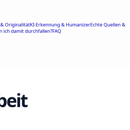
& Originalität
KI-Erkennung & Humanizer
Echte Quellen &
n ich damit durchfallen?
FAQ
beit