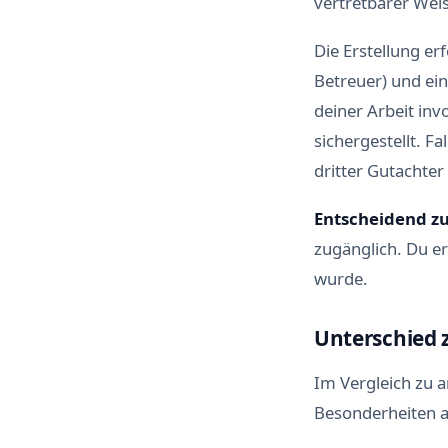
vertretbarer Wei
Die Erstellung er
Betreuer) und ein
deiner Arbeit inv
sichergestellt. F
dritter Gutachter 
Entscheidend zu
zugänglich. Du er
wurde.
Unterschied 
Im Vergleich zu 
Besonderheiten a