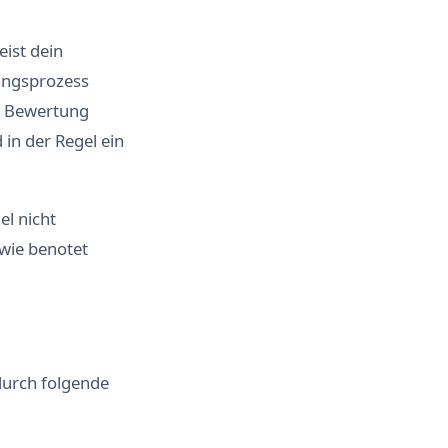
eist dein
hungsprozess
ve Bewertung
 in der Regel ein
el nicht
 wie benotet
durch folgende