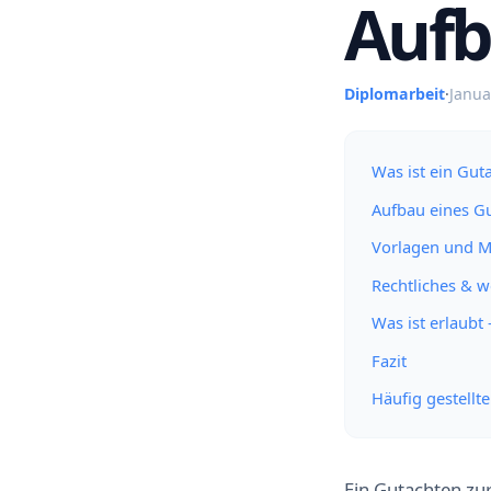
Aufb
Diplomarbeit
·
Janua
Was ist ein Gut
Aufbau eines Gut
Vorlagen und Mu
Rechtliches & w
Was ist erlaubt
Fazit
Häufig gestellt
Ein Gutachten zu