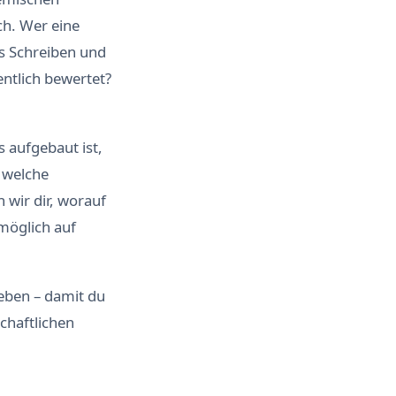
ch. Wer eine
as Schreiben und
entlich bewertet?
s aufgebaut ist,
 welche
 wir dir, worauf
möglich auf
geben – damit du
chaftlichen