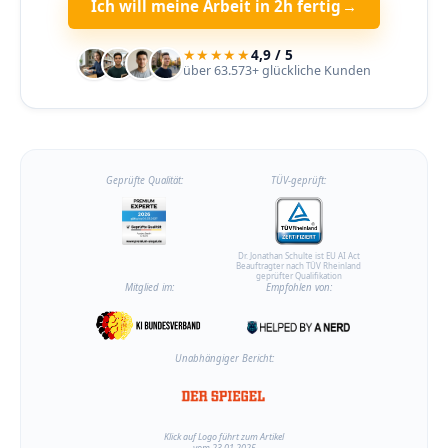
Ich will meine Arbeit in 2h fertig
→
★★★★★
4,9 / 5
über 63.573+ glückliche Kunden
Geprüfte Qualität:
TÜV-geprüft:
Dr. Jonathan Schulte ist EU AI Act
Beauftragter nach TÜV Rheinland
geprüfter Qualifikation
Mitglied im:
Empfohlen von:
Unabhängiger Bericht:
Klick auf Logo führt zum Artikel
vom 23.01.2025