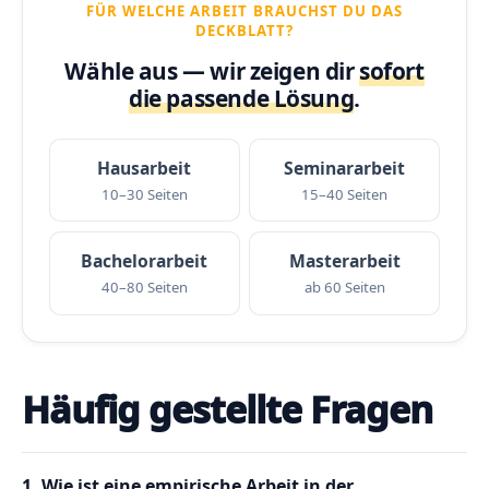
FÜR WELCHE ARBEIT BRAUCHST DU DAS
DECKBLATT?
Wähle aus — wir zeigen dir
sofort
die passende Lösung
.
Hausarbeit
Seminararbeit
10–30 Seiten
15–40 Seiten
Bachelorarbeit
Masterarbeit
40–80 Seiten
ab 60 Seiten
Häufig gestellte Fragen
1. Wie ist eine empirische Arbeit in der