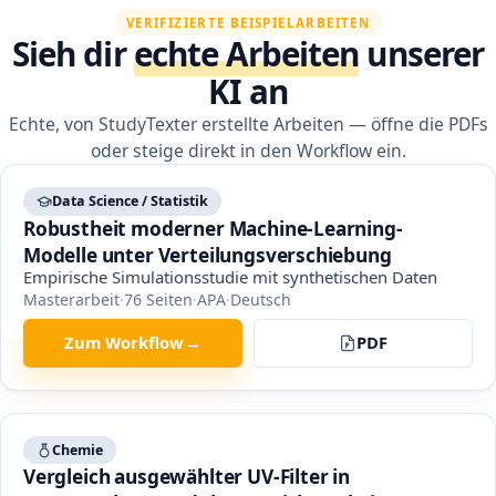
VERIFIZIERTE BEISPIELARBEITEN
Sieh dir
echte Arbeiten
unserer
KI an
Echte, von StudyTexter erstellte Arbeiten — öffne die PDFs
oder steige direkt in den Workflow ein.
Data Science / Statistik
Robustheit moderner Machine-Learning-
Modelle unter Verteilungsverschiebung
Empirische Simulationsstudie mit synthetischen Daten
Masterarbeit
·
76
Seiten
·
APA
·
Deutsch
Zum Workflow
→
PDF
Chemie
Vergleich ausgewählter UV-Filter in