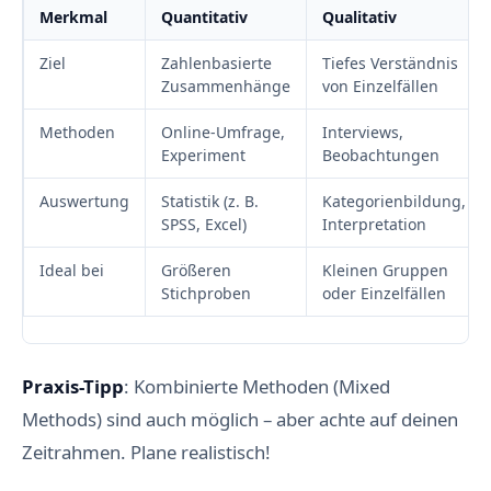
Merkmal
Quantitativ
Qualitativ
Ziel
Zahlenbasierte
Tiefes Verständnis
Zusammenhänge
von Einzelfällen
Methoden
Online-Umfrage,
Interviews,
Experiment
Beobachtungen
Auswertung
Statistik (z. B.
Kategorienbildung,
SPSS, Excel)
Interpretation
Ideal bei
Größeren
Kleinen Gruppen
Stichproben
oder Einzelfällen
Praxis-Tipp
: Kombinierte Methoden (Mixed
Methods) sind auch möglich – aber achte auf deinen
Zeitrahmen. Plane realistisch!