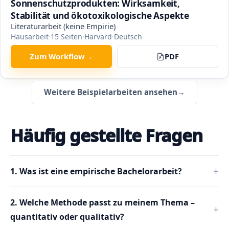
Sonnenschutzprodukten: Wirksamkeit,
Stabilität und ökotoxikologische Aspekte
Literaturarbeit (keine Empirie)
Hausarbeit
·
15
Seiten
·
Harvard
·
Deutsch
Zum Workflow
→
PDF
Weitere Beispielarbeiten ansehen
→
Häufig gestellte Fragen
1. Was ist eine empirische Bachelorarbeit?
2. Welche Methode passt zu meinem Thema –
quantitativ oder qualitativ?