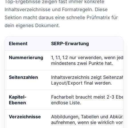
Top-Ergebnisse zeigen fast immer konkrete
Inhaltsverzeichnisse und Formatregeln. Diese
Sektion macht daraus eine schnelle Prüfmatrix für
dein eigenes Dokument.
Element
SERP-Erwartung
Nummerierung
1, 1.1, 1.2 nur verwenden, wenn jed
mindestens zwei Punkte hat.
Seitenzahlen
Inhaltsverzeichnis zeigt Seitenzahle
Layout/Export final werden.
Kapitel-
Facharbeit braucht meist 2-3 Ebene
Ebenen
endlose Liste.
Verzeichnisse
Abbildungen, Tabellen und Abkürzu
aufnehmen, wenn sie wirklich vor