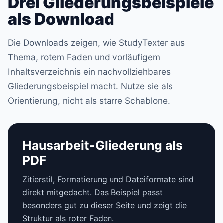
Drei Gliederungsbeispiele
als Download
Die Downloads zeigen, wie StudyTexter aus
Thema, rotem Faden und vorläufigem
Inhaltsverzeichnis ein nachvollziehbares
Gliederungsbeispiel macht. Nutze sie als
Orientierung, nicht als starre Schablone.
Hausarbeit-Gliederung als
PDF
Zitierstil, Formatierung und Dateiformate sind
direkt mitgedacht. Das Beispiel passt
besonders gut zu dieser Seite und zeigt die
Struktur als roter Faden.