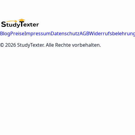
Blog
Preise
Impressum
Datenschutz
AGB
Widerrufsbelehrun
© 2026 StudyTexter. Alle Rechte vorbehalten.