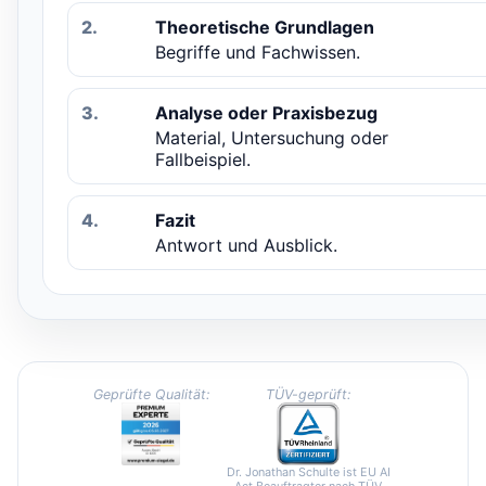
2.
Theoretische Grundlagen
Begriffe und Fachwissen.
3.
Analyse oder Praxisbezug
Material, Untersuchung oder
Fallbeispiel.
4.
Fazit
Antwort und Ausblick.
Geprüfte Qualität:
TÜV-geprüft:
Dr. Jonathan Schulte ist EU AI