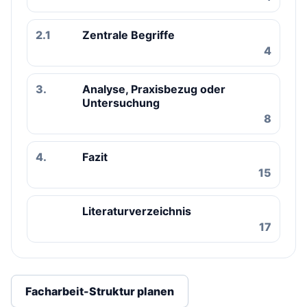
2.1
Zentrale Begriffe
4
3.
Analyse, Praxisbezug oder
Untersuchung
8
4.
Fazit
15
Literaturverzeichnis
17
Facharbeit-Struktur planen