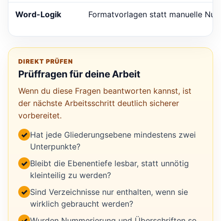
Word-Logik
Formatvorlagen statt manuelle Nu
DIREKT PRÜFEN
Prüffragen für deine Arbeit
Wenn du diese Fragen beantworten kannst, ist
der nächste Arbeitsschritt deutlich sicherer
vorbereitet.
✓
Hat jede Gliederungsebene mindestens zwei
Unterpunkte?
✓
Bleibt die Ebenentiefe lesbar, statt unnötig
kleinteilig zu werden?
✓
Sind Verzeichnisse nur enthalten, wenn sie
wirklich gebraucht werden?
✓
Wurden Nummerierung und Überschriften so