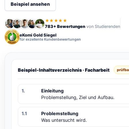
Beispiel ansehen
★★★★★
783+ Bewertungen
von Studierenden
eKomi Gold Siegel
für exzellente Kundenbewertungen
Beispiel-Inhaltsverzeichnis · Facharbeit
prüfba
1.
Einleitung
Problemstellung, Ziel und Aufbau.
1.1
Problemstellung
Was untersucht wird.