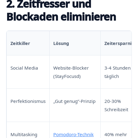
2. Zeitfresser und
Blockaden eliminieren
Zeitkiller
Lösung
Zeitersparnis
Social Media
Website-Blocker
3-4 Stunden
(StayFocusd)
täglich
Perfektionismus
„Gut genug“-Prinzip
20-30%
Schreibzeit
Multitasking
Pomodoro-Technik
40% mehr