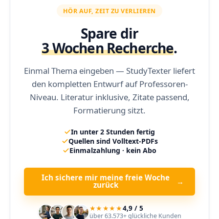
HÖR AUF, ZEIT ZU VERLIEREN
Spare dir
3 Wochen Recherche
.
Einmal Thema eingeben — StudyTexter liefert
den kompletten Entwurf auf Professoren-
Niveau. Literatur inklusive, Zitate passend,
Formatierung sitzt.
In unter 2 Stunden fertig
Quellen sind Volltext-PDFs
Einmalzahlung · kein Abo
Ich sichere mir meine freie Woche
→
zurück
★★★★★
4,9 / 5
über 63.573+ glückliche Kunden