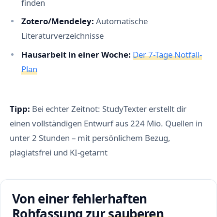
finden
Zotero/Mendeley:
Automatische
Literaturverzeichnisse
Hausarbeit in einer Woche:
Der 7-Tage Notfall-
Plan
Tipp:
Bei echter Zeitnot: StudyTexter erstellt dir
einen vollständigen Entwurf aus 224 Mio. Quellen in
unter 2 Stunden – mit persönlichem Bezug,
plagiatsfrei und KI-getarnt
Von einer fehlerhaften
Rohfassung zur
sauberen