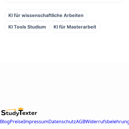
KI für wissenschaftliche Arbeiten
KI Tools Studium
KI für Masterarbeit
Blog
Preise
Impressum
Datenschutz
AGB
Widerrufsbelehrun