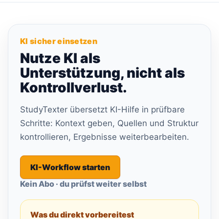
KI sicher einsetzen
Nutze KI als
Unterstützung, nicht als
Kontrollverlust.
StudyTexter übersetzt KI-Hilfe in prüfbare
Schritte: Kontext geben, Quellen und Struktur
kontrollieren, Ergebnisse weiterbearbeiten.
KI-Workflow starten
Kein Abo · du prüfst weiter selbst
Was du direkt vorbereitest