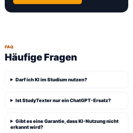
FAQ
Häufige Fragen
Darf ich KI im Studium nutzen?
Ist StudyTexter nur ein ChatGPT-Ersatz?
Gibt es eine Garantie, dass KI-Nutzung nicht
erkannt wird?