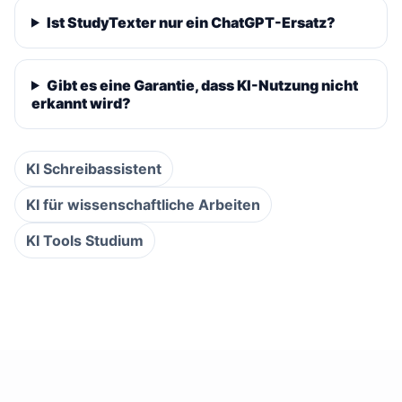
Ist StudyTexter nur ein ChatGPT-Ersatz?
Gibt es eine Garantie, dass KI-Nutzung nicht
erkannt wird?
KI Schreibassistent
KI für wissenschaftliche Arbeiten
KI Tools Studium