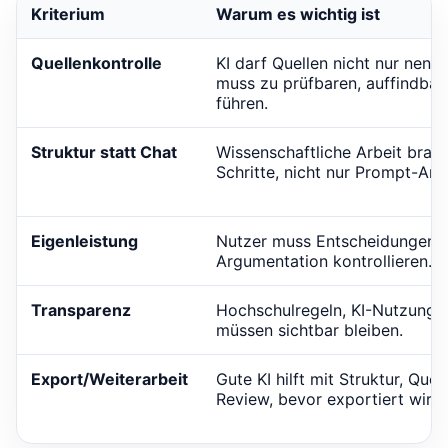
Kriterium
Warum es wichtig ist
Quellenkontrolle
KI darf Quellen nicht nur nenn
muss zu prüfbaren, auffindbar
führen.
Struktur statt Chat
Wissenschaftliche Arbeit brau
Schritte, nicht nur Prompt-Ant
Eigenleistung
Nutzer muss Entscheidungen, 
Argumentation kontrollieren.
Transparenz
Hochschulregeln, KI-Nutzung 
müssen sichtbar bleiben.
Export/Weiterarbeit
Gute KI hilft mit Struktur, Quel
Review, bevor exportiert wird.