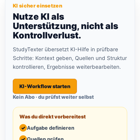
KI sicher einsetzen
Nutze KI als
Unterstützung, nicht als
Kontrollverlust.
StudyTexter übersetzt KI-Hilfe in prüfbare
Schritte: Kontext geben, Quellen und Struktur
kontrollieren, Ergebnisse weiterbearbeiten.
KI-Workflow starten
Kein Abo · du prüfst weiter selbst
Was du direkt vorbereitest
✓
Aufgabe definieren
✓
Quellen prüfen