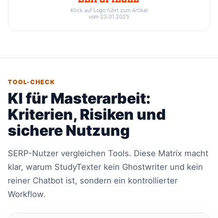
Klick auf Logo führt zum Artikel
vom 23.01.2025
TOOL-CHECK
KI für Masterarbeit:
Kriterien, Risiken und
sichere Nutzung
SERP-Nutzer vergleichen Tools. Diese Matrix macht
klar, warum StudyTexter kein Ghostwriter und kein
reiner Chatbot ist, sondern ein kontrollierter
Workflow.