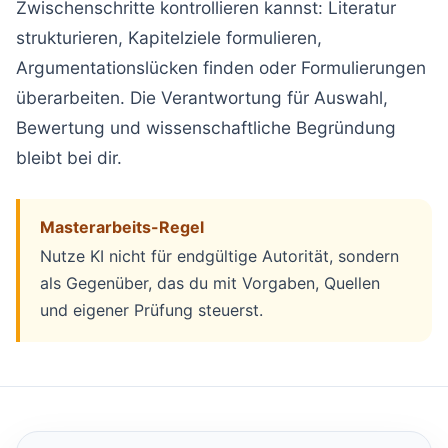
Zwischenschritte kontrollieren kannst: Literatur
strukturieren, Kapitelziele formulieren,
Argumentationslücken finden oder Formulierungen
überarbeiten. Die Verantwortung für Auswahl,
Bewertung und wissenschaftliche Begründung
bleibt bei dir.
Masterarbeits-Regel
Nutze KI nicht für endgültige Autorität, sondern
als Gegenüber, das du mit Vorgaben, Quellen
und eigener Prüfung steuerst.