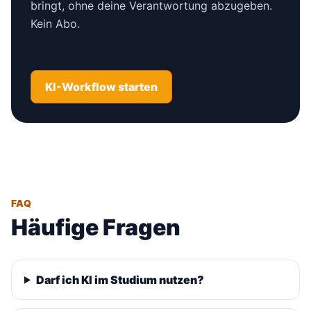
bringt, ohne deine Verantwortung abzugeben.
Kein Abo.
KI-Workflow starten
FAQ
Häufige Fragen
Darf ich KI im Studium nutzen?