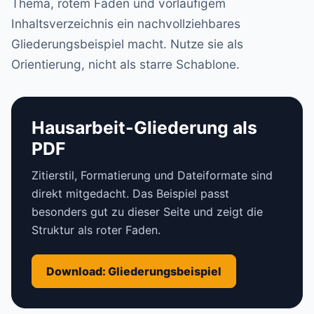
Thema, rotem Faden und vorläufigem
Inhaltsverzeichnis ein nachvollziehbares
Gliederungsbeispiel macht. Nutze sie als
Orientierung, nicht als starre Schablone.
Hausarbeit-Gliederung als
PDF
Zitierstil, Formatierung und Dateiformate sind
direkt mitgedacht. Das Beispiel passt
besonders gut zu dieser Seite und zeigt die
Struktur als roter Faden.
Download: Gliederungsbeispiel