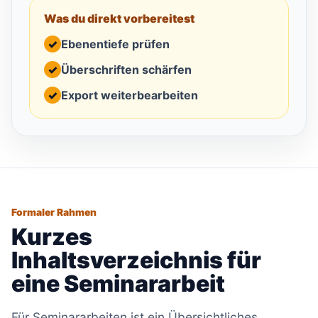
Was du direkt vorbereitest
✓
Ebenentiefe prüfen
✓
Überschriften schärfen
✓
Export weiterbearbeiten
Formaler Rahmen
Kurzes
Inhaltsverzeichnis für
eine Seminararbeit
Für Seminararbeiten ist ein Übersichtliches