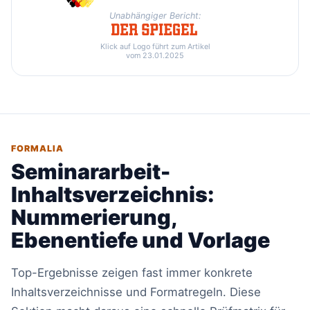
Unabhängiger Bericht:
Klick auf Logo führt zum Artikel
vom 23.01.2025
FORMALIA
Seminararbeit-
Inhaltsverzeichnis:
Nummerierung,
Ebenentiefe und Vorlage
Top-Ergebnisse zeigen fast immer konkrete
Inhaltsverzeichnisse und Formatregeln. Diese