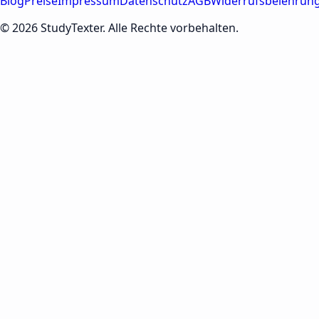
Blog
Preise
Impressum
Datenschutz
AGB
Widerrufsbelehrun
© 2026 StudyTexter. Alle Rechte vorbehalten.