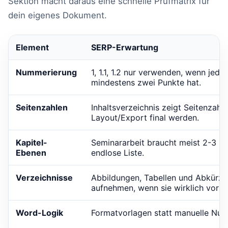
Sektion macht daraus eine schnelle Prüfmatrix für
dein eigenes Dokument.
Element
SERP-Erwartung
Nummerierung
1, 1.1, 1.2 nur verwenden, wenn jed
mindestens zwei Punkte hat.
Seitenzahlen
Inhaltsverzeichnis zeigt Seitenzahle
Layout/Export final werden.
Kapitel-
Seminararbeit braucht meist 2-3 Eb
Ebenen
endlose Liste.
Verzeichnisse
Abbildungen, Tabellen und Abkürzu
aufnehmen, wenn sie wirklich vor
Word-Logik
Formatvorlagen statt manuelle Nu