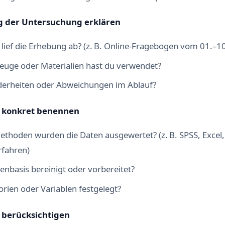
g der Untersuchung erklären
lief die Erhebung ab? (z. B. Online-Fragebogen vom 01.–10
uge oder Materialien hast du verwendet?
erheiten oder Abweichungen im Ablauf?
e konkret benennen
ethoden wurden die Daten ausgewertet? (z. B. SPSS, Excel,
fahren)
enbasis bereinigt oder vorbereitet?
rien oder Variablen festgelegt?
n berücksichtigen