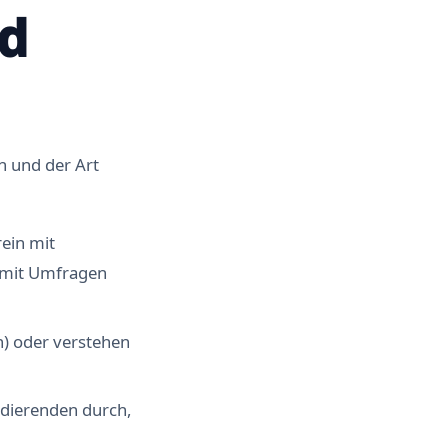
nd
h und der Art
rein mit
r mit Umfragen
en) oder verstehen
tudierenden durch,