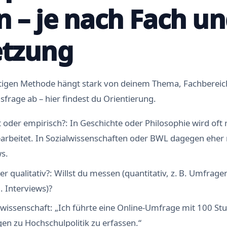
n – je nach Fach u
etzung
htigen Methode hängt stark von deinem Thema, Fachbereic
frage ab – hier findest du Orientierung.
t oder empirisch?: In Geschichte oder Philosophie wird oft 
earbeitet. In Sozialwissenschaften oder BWL dagegen ehe
ws.
er qualitativ?: Willst du messen (quantitativ, z. B. Umfrag
B. Interviews)?
ikwissenschaft: „Ich führte eine Online-Umfrage mit 100 S
en zu Hochschulpolitik zu erfassen.“