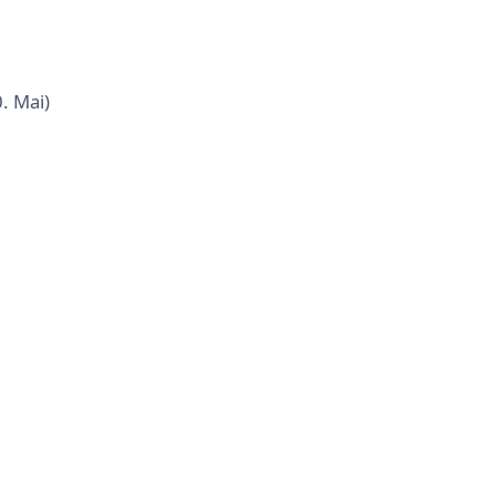
. Mai)