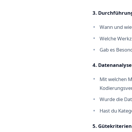
3. Durchführun
Wann und wie 
Welche Werkze
Gab es Besond
4. Datenanalys
Mit welchen M
Kodierungsver
Wurde die Dat
Hast du Katego
5. Gütekriterie