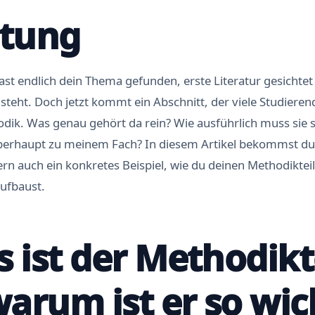
itung
 hast endlich dein Thema gefunden, erste Literatur gesichte
teht. Doch jetzt kommt ein Abschnitt, der viele Studieren
odik. Was genau gehört da rein? Wie ausführlich muss sie 
erhaupt zu meinem Fach? In diesem Artikel bekommst du 
n auch ein konkretes Beispiel, wie du deinen Methodikteil
aufbaust.
s ist der Methodikte
arum ist er so wic