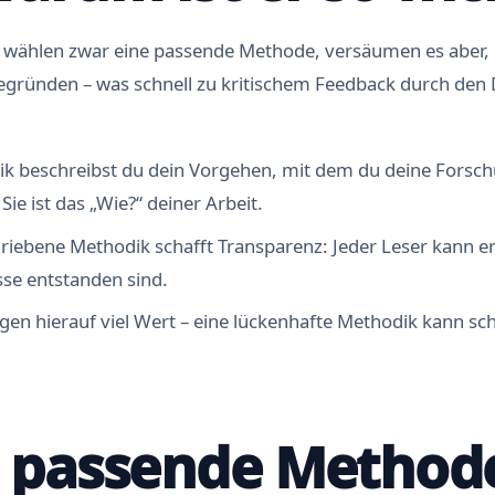
e wählen zwar eine passende Methode, versäumen es aber,
begründen – was schnell zu kritischem Feedback durch den
ik beschreibst du dein Vorgehen, mit dem du deine Forsc
Sie ist das „Wie?“ deiner Arbeit.
hriebene Methodik schafft Transparenz: Jeder Leser kann e
sse entstanden sind.
egen hierauf viel Wert – eine lückenhafte Methodik kann s
e passende Method