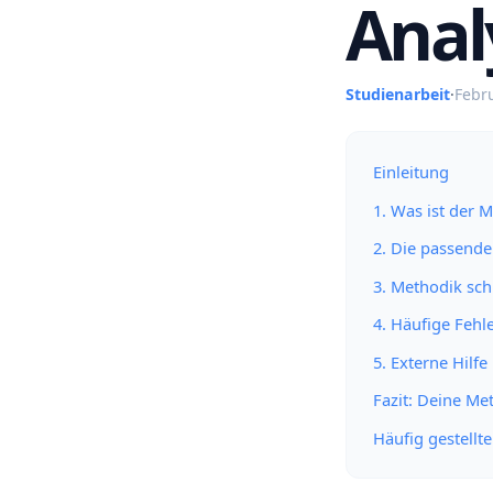
Anal
Studienarbeit
·
Febr
Einleitung
1. Was ist der M
2. Die passende
3. Methodik schr
4. Häufige Fehl
5. Externe Hilfe
Fazit: Deine Me
Häufig gestellt