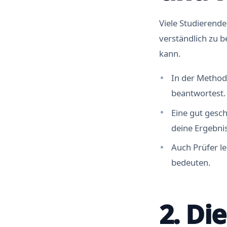
Viele Studierend
verständlich zu 
kann.
In der Method
beantwortest. 
Eine gut gesc
deine Ergebni
Auch Prüfer l
bedeuten.
2. Di