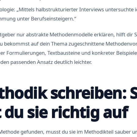
ologie: „Mittels halbstrukturierter Interviews untersuchte i
mung unter Berufseinsteigern.“
tgeber nur abstrakte Methodenmodelle erklären, hilft dir 
 Du bekommst auf dein Thema zugeschnittene Methodenvor
er Formulierungen, Textbausteine und konkreter Beispiele – 
den passenden Ansatz deutlich leichter.
thodik schreiben: 
 du sie richtig auf
 Methode gefunden, musst du sie im Methodikteil sauber u