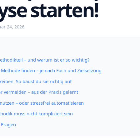
yse starten!
uar 24, 2026
ethodikteil – und warum ist er so wichtig?
 Methode finden – je nach Fach und Zielsetzung
eiben: So baust du sie richtig auf
er vermeiden – aus der Praxis gelernt
 nutzen – oder stressfrei automatisieren
thodik muss nicht kompliziert sein
e Fragen