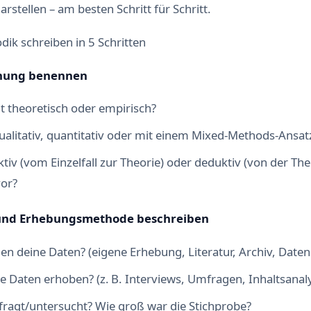
rstellen – am besten Schritt für Schritt.
dik schreiben in 5 Schritten
schung benennen
it theoretisch oder empirisch?
ualitativ, quantitativ oder mit einem Mixed-Methods-Ansat
tiv (vom Einzelfall zur Theorie) oder deduktiv (von der The
or?
 und Erhebungsmethode beschreiben
 deine Daten? (eigene Erhebung, Literatur, Archiv, Date
e Daten erhoben? (z. B. Interviews, Umfragen, Inhaltsanal
ragt/untersucht? Wie groß war die Stichprobe?