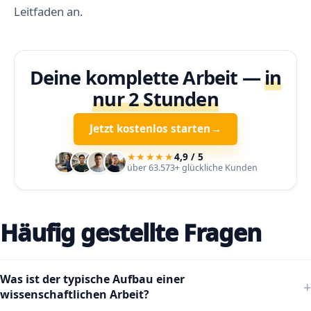
Leitfaden an.
Deine komplette Arbeit —
in
nur 2 Stunden
Jetzt kostenlos starten
→
★★★★★
4,9 / 5
über 63.573+ glückliche Kunden
Häufig gestellte Fragen
Was ist der typische Aufbau einer
wissenschaftlichen Arbeit?