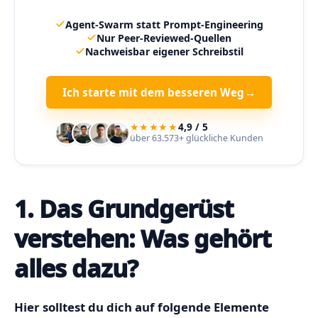
Agent-Swarm statt Prompt-Engineering
Nur Peer-Reviewed-Quellen
Nachweisbar eigener Schreibstil
Ich starte mit dem besseren Weg
→
★★★★★
4,9 / 5
über 63.573+ glückliche Kunden
1. Das Grundgerüst
verstehen: Was gehört
alles dazu?
Hier solltest du dich auf folgende Elemente