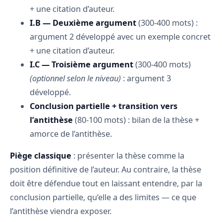
+ une citation d’auteur.
I.B — Deuxième argument
(300-400 mots) :
argument 2 développé avec un exemple concret
+ une citation d’auteur.
I.C — Troisième argument
(300-400 mots)
(optionnel selon le niveau)
: argument 3
développé.
Conclusion partielle + transition vers
l’antithèse
(80-100 mots) : bilan de la thèse +
amorce de l’antithèse.
Piège classique
: présenter la thèse comme la
position définitive de l’auteur. Au contraire, la thèse
doit être défendue tout en laissant entendre, par la
conclusion partielle, qu’elle a des limites — ce que
l’antithèse viendra exposer.