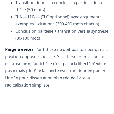
Transition depuis la conclusion partielle de la
thèse (50 mots).
II.A — II.B — (II.C optionnel) avec arguments +
exemples + citations (300-400 mots chacun).
Conclusion partielle + transition vers la synthèse
(80-100 mots).
Piège à éviter
: l’antithèse ne doit pas tomber dans la
position opposée radicale. Si la thèse est « la liberté
est absolue », l’antithèse n’est pas « la liberté n’existe
pas » mais plutôt « la liberté est conditionnée par... ».
Une IA pour dissertation bien réglée évite la
radicalisation simpliste.