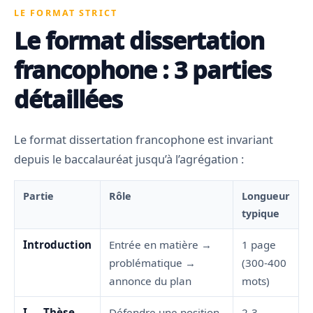
LE FORMAT STRICT
Le format dissertation
francophone : 3 parties
détaillées
Le format dissertation francophone est invariant
depuis le baccalauréat jusqu’à l’agrégation :
Partie
Rôle
Longueur
typique
Introduction
Entrée en matière →
1 page
problématique →
(300-400
annonce du plan
mots)
I — Thèse
Défendre une position
2-3