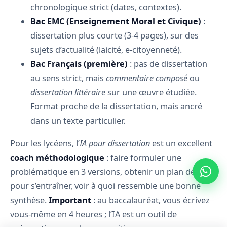
chronologique strict (dates, contextes).
Bac EMC (Enseignement Moral et Civique)
:
dissertation plus courte (3-4 pages), sur des
sujets d’actualité (laicité, e-citoyenneté).
Bac Français (première)
: pas de dissertation
au sens strict, mais
commentaire composé
ou
dissertation littéraire
sur une œuvre étudiée.
Format proche de la dissertation, mais ancré
dans un texte particulier.
Pour les lycéens, l’
IA pour dissertation
est un excellent
coach méthodologique
: faire formuler une
problématique en 3 versions, obtenir un plan détaillé
pour s’entraîner, voir à quoi ressemble une bonne
synthèse.
Important
: au baccalauréat, vous écrivez
vous-même en 4 heures ; l’IA est un outil de