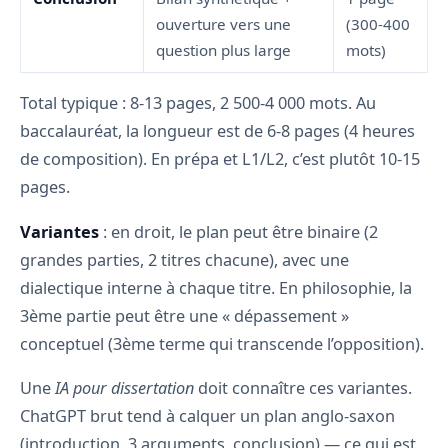
ouverture vers une
(300-400
question plus large
mots)
Total typique : 8-13 pages, 2 500-4 000 mots. Au
baccalauréat, la longueur est de 6-8 pages (4 heures
de composition). En prépa et L1/L2, c’est plutôt 10-15
pages.
Variantes
: en droit, le plan peut être binaire (2
grandes parties, 2 titres chacune), avec une
dialectique interne à chaque titre. En philosophie, la
3ème partie peut être une « dépassement »
conceptuel (3ème terme qui transcende l’opposition).
Une
IA pour dissertation
doit connaître ces variantes.
ChatGPT brut tend à calquer un plan anglo-saxon
(introduction, 3 arguments, conclusion) — ce qui est