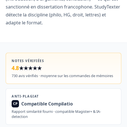
sanctionné en dissertation francophone. StudyTexter
détecte la discipline (philo, HG, droit, lettres) et
adapte le format.
NOTES VÉRIFIÉES
4.8
★★★★★
730 avis vérifiés · moyenne sur les commandes de mémoires
ANTI-PLAGIAT
Compatible Compilatio
CP
Rapport similarité fourni · compatible Magister+ & IA-
detection