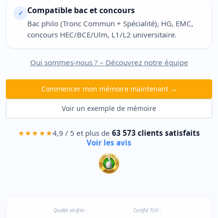
Compatible bac et concours
✓
Bac philo (Tronc Commun + Spécialité), HG, EMC,
concours HEC/BCE/Ulm, L1/L2 universitaire.
Qui sommes-nous ? – Découvrez notre équipe
Commencer mon mémoire maintenant →
Voir un exemple de mémoire
★★★★★
4,9 / 5 et plus de
63 573 clients satisfaits
Voir les avis
Qualité vérifiée :
Certifié TÜV :