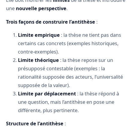
Elle doit montrer les
limites
de la thèse et introduire
une
nouvelle perspective
.
Trois façons de construire l’antithèse
:
Limite empirique
: la thèse ne tient pas dans
certains cas concrets (exemples historiques,
contre-exemples).
Limite théorique
: la thèse repose sur un
présupposé contestable (exemples : la
rationalité supposée des acteurs, l’universalité
supposée de la valeur).
Limite par déplacement
: la thèse répond à
une question, mais l’antithèse en pose une
différente, plus pertinente.
Structure de l’antithèse
: