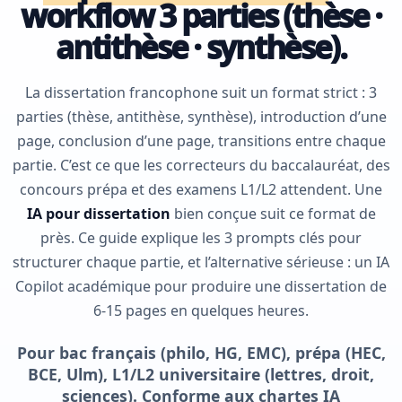
workflow 3 parties (thèse ·
antithèse · synthèse).
La dissertation francophone suit un format strict : 3
parties (thèse, antithèse, synthèse), introduction d’une
page, conclusion d’une page, transitions entre chaque
partie. C’est ce que les correcteurs du baccalauréat, des
concours prépa et des examens L1/L2 attendent. Une
IA pour dissertation
bien conçue suit ce format de
près. Ce guide explique les 3 prompts clés pour
structurer chaque partie, et l’alternative sérieuse : un IA
Copilot académique pour produire une dissertation de
6-15 pages en quelques heures.
Pour bac français (philo, HG, EMC), prépa (HEC,
BCE, Ulm), L1/L2 universitaire (lettres, droit,
sciences). Conforme aux chartes IA