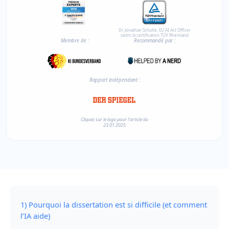
Dr. Jonathan Schulte, EU AI Act Officer
selon la certification TÜV Rheinland
Membre de :
Recommandé par :
Rapport indépendant :
Cliquez sur le logo pour l'article du
23.01.2025
1) Pourquoi la dissertation est si difficile (et comment
l’IA aide)