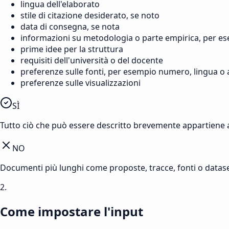
lingua dell'elaborato
stile di citazione desiderato, se noto
data di consegna, se nota
informazioni su metodologia o parte empirica, per ese
prime idee per la struttura
requisiti dell'università o del docente
preferenze sulle fonti, per esempio numero, lingua o a
preferenze sulle visualizzazioni
SÌ
Tutto ciò che può essere descritto brevemente appartiene al
NO
Documenti più lunghi come proposte, tracce, fonti o datase
2.
Come impostare l'input