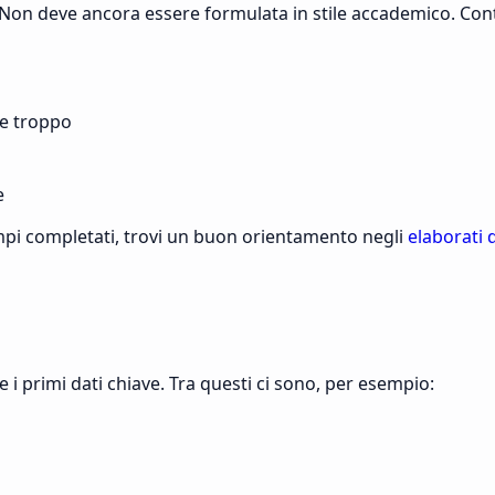
. Non deve ancora essere formulata in stile accademico. Con
re troppo
e
pi completati, trovi un buon orientamento negli
elaborati 
e i primi dati chiave. Tra questi ci sono, per esempio: