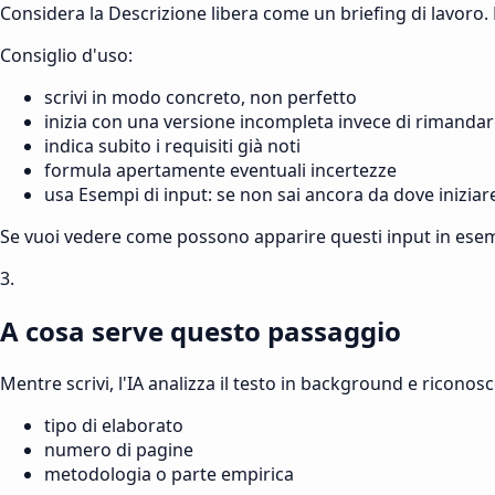
Considera la Descrizione libera come un briefing di lavoro
Consiglio d'uso:
scrivi in modo concreto, non perfetto
inizia con una versione incompleta invece di rimanda
indica subito i requisiti già noti
formula apertamente eventuali incertezze
usa Esempi di input: se non sai ancora da dove iniziar
Se vuoi vedere come possono apparire questi input in esem
3.
A cosa serve questo passaggio
Mentre scrivi, l'IA analizza il testo in background e riconosc
tipo di elaborato
numero di pagine
metodologia o parte empirica