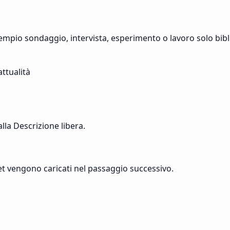
mpio sondaggio, intervista, esperimento o lavoro solo bibl
ttualità
la Descrizione libera.
t vengono caricati nel passaggio successivo.