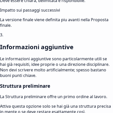
Deve essere chiara, delimitata e rispondibile.
Impatto sui passaggi successivi
La versione finale viene definita piu avanti nella Proposta
finale.
3.
Informazioni aggiuntive
Le informazioni aggiuntive sono particolarmente utili se
hai già requisiti, idee proprie o una direzione disciplinare.
Non devi scrivere molto artificialmente; spesso bastano
buoni punti chiave.
Struttura preliminare
La Struttura preliminare offre un primo ordine al lavoro.
Attiva questa opzione solo se hai già una struttura precisa
in mente o se deve restare esattamente così.