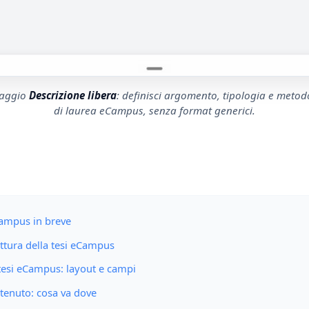
ssaggio
Descrizione libera
: definisci argomento, tipologia e metod
di laurea eCampus, senza format generici.
Campus in breve
uttura della tesi eCampus
 tesi eCampus: layout e campi
ntenuto: cosa va dove