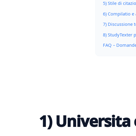
5) Stile di citaz
6) Compilatio e
7) Discussione 
8) StudyTexter 
FAQ – Domande 
1) Universita