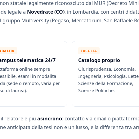
non statale legalmente riconosciuto dal MUR (Decreto Minis
de legale a
Novedrate (CO)
, in Lombardia, con centri didatti
del gruppo Multiversity (Pegaso, Mercatorum, San Raffaele
DALITA
FACOLTA
ampus telematica 24/7
Catalogo proprio
ttaforma online sempre
Giurisprudenza, Economia,
essibile, esami in modalita
Ingegneria, Psicologia, Lette
ida (sede o remoto, varia per
Scienze della Formazione,
so di laurea).
Scienze Politiche.
il relatore e piu
asincrono
: contatto via email o piattaforma
e anticipata della tesi non e un lusso, e la differenza tra ar