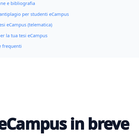
ione e bibliografia
 antiplagio per studenti eCampus
tesi eCampus (telematica)
per la tua tesi eCampus
frequenti
 eCampus in breve