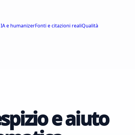
 IA e humanizer
Fonti e citazioni reali
Qualità
spizio e aiuto