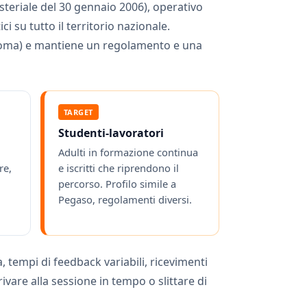
teriale del 30 gennaio 2006), operativo
ci su tutto il territorio nazionale.
 Roma) e mantiene un regolamento e una
TARGET
Studenti-lavoratori
Adulti in formazione continua
re,
e iscritti che riprendono il
percorso. Profilo simile a
Pegaso, regolamenti diversi.
, tempi di feedback variabili, ricevimenti
rivare alla sessione in tempo o slittare di