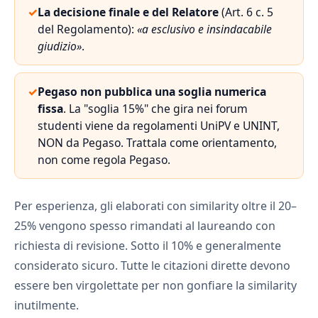
✓
La decisione finale e del Relatore
(Art. 6 c. 5
del Regolamento):
«a esclusivo e insindacabile
giudizio»
.
✓
Pegaso non pubblica una soglia numerica
fissa
. La "soglia 15%" che gira nei forum
studenti viene da regolamenti UniPV e UNINT,
NON da Pegaso. Trattala come orientamento,
non come regola Pegaso.
Per esperienza, gli elaborati con similarity oltre il 20–
25% vengono spesso rimandati al laureando con
richiesta di revisione. Sotto il 10% e generalmente
considerato sicuro. Tutte le citazioni dirette devono
essere ben virgolettate per non gonfiare la similarity
inutilmente.