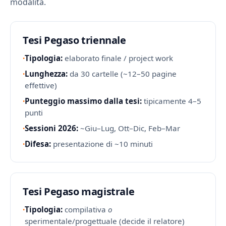
modalita.
Tesi Pegaso triennale
·
Tipologia:
elaborato finale / project work
·
Lunghezza:
da 30 cartelle (~12–50 pagine
effettive)
·
Punteggio massimo dalla tesi:
tipicamente 4–5
punti
·
Sessioni 2026:
~Giu–Lug, Ott–Dic, Feb–Mar
·
Difesa:
presentazione di ~10 minuti
Tesi Pegaso magistrale
·
Tipologia:
compilativa
o
sperimentale/progettuale (decide il relatore)