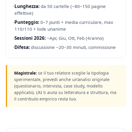
·
Lunghezza:
da 50 cartelle (~80–150 pagine
effettive)
·
Punteggio:
0–7 punti + media curriculare, max
110/110 + lode unanime
·
Sessioni 2026:
~Apr, Giu, Ott, Feb (4/anno)
·
Difesa:
discussione ~20–30 minuti, commissione
Magistrale:
se il tuo relatore sceglie la tipologia
sperimentale, prevedi anche un’analisi originale
(questionario, intervista, case study, modello
applicato). L’AI ti aiuta su letteratura e struttura, ma
il contributo empirico resta tuo.