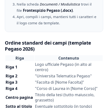
Nella scheda
Documenti / Modulistica
trovi il
file
Frontespizio Pegaso (.docx)
.
Apri, compili i campi, mantieni tutti i caratteri e
il logo come da template.
Ordine standard dei campi (template
Pegaso 2026)
Riga
Contenuto
Logo ufficiale Pegaso (in alto al
Riga 1
centro)
Riga 2
"Universita Telematica Pegaso"
Riga 3
"Facolta di [Nome Facolta]"
Riga 4
"Corso di Laurea in [Nome Corso]"
Titolo della tesi (tutto maiuscolo,
Centro pagina
grassetto)
Sotto al titolo
Eventuale sottotitolo (in tondo)