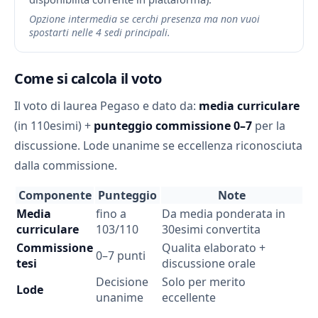
Opzione intermedia se cerchi presenza ma non vuoi
spostarti nelle 4 sedi principali.
Come si calcola il voto
Il voto di laurea Pegaso e dato da:
media curriculare
(in 110esimi) +
punteggio commissione 0–7
per la
discussione. Lode unanime se eccellenza riconosciuta
dalla commissione.
Componente
Punteggio
Note
Media
fino a
Da media ponderata in
curriculare
103/110
30esimi convertita
Commissione
Qualita elaborato +
0–7 punti
tesi
discussione orale
Decisione
Solo per merito
Lode
unanime
eccellente