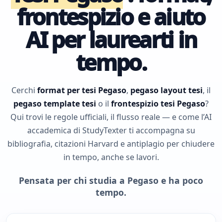
frontespizio e aiuto
AI per laurearti in
tempo.
Cerchi
format per tesi Pegaso
,
pegaso layout tesi
, il
pegaso template tesi
o il
frontespizio tesi Pegaso
?
Qui trovi le regole ufficiali, il flusso reale — e come l’AI
accademica di StudyTexter ti accompagna su
bibliografia, citazioni Harvard e antiplagio per chiudere
in tempo, anche se lavori.
Pensata per chi studia a Pegaso e ha poco
tempo.