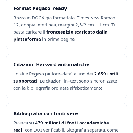
Format Pegaso–ready
Bozza in DOCX gia formattata: Times New Roman
12, doppia interlinea, margini 2,5/2 cm + 1 cm. Ti
basta caricare il
frontespizio scaricato dalla
piattaforma
in prima pagina.
Citazioni Harvard automatiche
Lo stile Pegaso (autore–data) e uno dei
2.659+ stili
supportati
. Le citazioni in–text sono sincronizzate
con la bibliografia ordinata alfabeticamente.
Bibliografia con fonti vere
Ricerca su
479 milioni di fonti accademiche
reali
con DOI verificabili. Sitografia separata, come