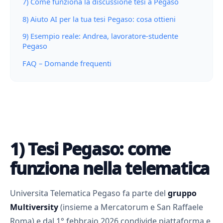
7) Come funziona la discussione tesi a Pegaso
8) Aiuto AI per la tua tesi Pegaso: cosa ottieni
9) Esempio reale: Andrea, lavoratore-studente
Pegaso
FAQ – Domande frequenti
1) Tesi Pegaso: come
funziona nella telematica
Universita Telematica Pegaso fa parte del
gruppo
Multiversity
(insieme a Mercatorum e San Raffaele
Roma) e dal 1° febbraio 2026 condivide piattaforma e