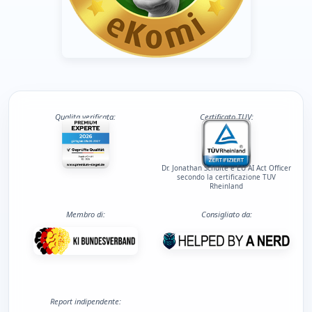
Qualita verificata:
Certificato TUV:
Dr. Jonathan Schulte e EU AI Act Officer
secondo la certificazione TUV
Rheinland
Membro di:
Consigliato da:
Report indipendente: