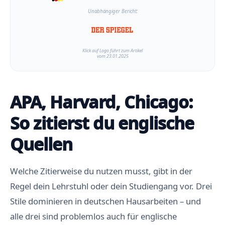
Unabhängiger Bericht:
Klick auf Logo führt zum Artikel
vom 23.01.2025
APA, Harvard, Chicago:
So zitierst du englische
Quellen
Welche Zitierweise du nutzen musst, gibt in der
Regel dein Lehrstuhl oder dein Studiengang vor. Drei
Stile dominieren in deutschen Hausarbeiten – und
alle drei sind problemlos auch für englische