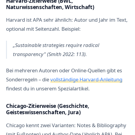
Harvard-Zitierweise (BWL,
Naturwissenschaften, Wirtschaft)
Harvard ist APA sehr ähnlich: Autor und Jahr im Text,
optional mit Seitenzahl. Beispiel:
„Sustainable strategies require radical
transparency" (Smith 2022: 113).
Bei mehreren Autoren oder Online-Quellen gibt es
Sonderregeln – die
vollständige Harvard-Anleitung
findest du in unserem Spezialartikel.
Chicago-Zitierweise (Geschichte,
Geisteswissenschaften, Jura)
Chicago kennt zwei Varianten: Notes & Bibliography
(mit Fußnoten) und Author-Date (ähnlich APA). Bei