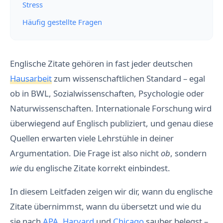
Stress
Häufig gestellte Fragen
Englische Zitate gehören in fast jeder deutschen
Hausarbeit
zum wissenschaftlichen Standard – egal
ob in BWL, Sozialwissenschaften, Psychologie oder
Naturwissenschaften. Internationale Forschung wird
überwiegend auf Englisch publiziert, und genau diese
Quellen erwarten viele Lehrstühle in deiner
Argumentation. Die Frage ist also nicht
ob
, sondern
wie
du englische Zitate korrekt einbindest.
In diesem Leitfaden zeigen wir dir, wann du englische
Zitate übernimmst, wann du übersetzt und wie du
sie nach
APA
,
Harvard
und
Chicago
sauber belegst –