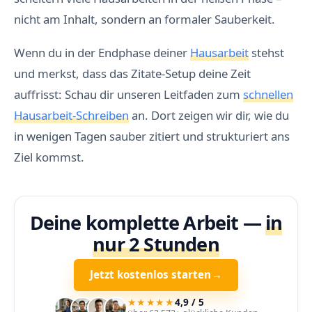
nicht am Inhalt, sondern an formaler Sauberkeit.
Wenn du in der Endphase deiner
Hausarbeit
stehst
und merkst, dass das Zitate-Setup deine Zeit
auffrisst: Schau dir unseren Leitfaden zum
schnellen
Hausarbeit-Schreiben
an. Dort zeigen wir dir, wie du
in wenigen Tagen sauber zitiert und strukturiert ans
Ziel kommst.
Deine komplette Arbeit —
in
nur 2 Stunden
Jetzt kostenlos starten
→
★★★★★
4,9 / 5