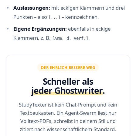
Auslassungen:
mit eckigen Klammern und drei
Punkten – also
– kennzeichnen.
[...]
Eigene Ergänzungen:
ebenfalls in eckige
Klammern, z. B.
.
[Anm. d. Verf.]
DER EHRLICH BESSERE WEG
Schneller als
jeder Ghostwriter
.
StudyTexter ist kein Chat-Prompt und kein
Textbaukasten. Ein Agent-Swarm liest nur
Volltext-PDFs, schreibt in deinem Stil und
zitiert nach wissenschaftlichem Standard.