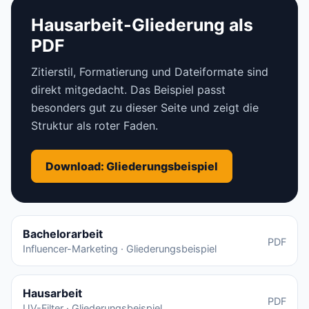
Hausarbeit-Gliederung als
PDF
Zitierstil, Formatierung und Dateiformate sind
direkt mitgedacht. Das Beispiel passt
besonders gut zu dieser Seite und zeigt die
Struktur als roter Faden.
Download: Gliederungsbeispiel
Bachelorarbeit
PDF
Influencer-Marketing · Gliederungsbeispiel
Hausarbeit
PDF
UV-Filter · Gliederungsbeispiel