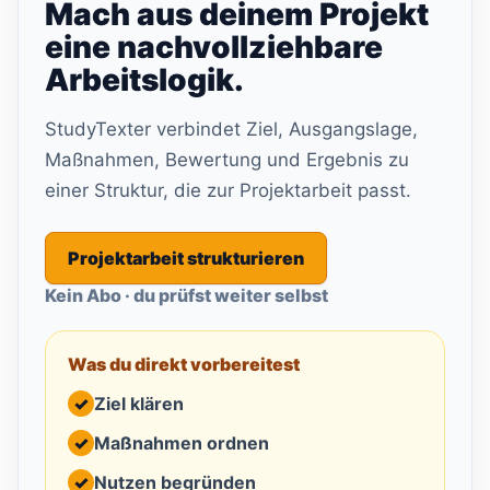
Mach aus deinem Projekt
eine nachvollziehbare
Arbeitslogik.
StudyTexter verbindet Ziel, Ausgangslage,
Maßnahmen, Bewertung und Ergebnis zu
einer Struktur, die zur Projektarbeit passt.
Projektarbeit strukturieren
Kein Abo · du prüfst weiter selbst
Was du direkt vorbereitest
✓
Ziel klären
✓
Maßnahmen ordnen
✓
Nutzen begründen