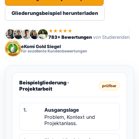
Gliederungsbeispiel herunterladen
★★★★★
783+ Bewertungen
von Studierenden
eKomi Gold Siegel
für exzellente Kundenbewertungen
Beispielgliederung ·
prüfbar
Projektarbeit
1.
Ausgangslage
Problem, Kontext und
Projektanlass.