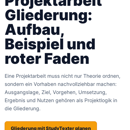
Projektarbeit
Gliederung:
Aufbau,
Beispiel und
roter Faden
Eine Projektarbeit muss nicht nur Theorie ordnen,
sondern ein Vorhaben nachvollziehbar machen:
Ausgangslage, Ziel, Vorgehen, Umsetzung,
Ergebnis und Nutzen gehören als Projektlogik in
die Gliederung.
Gliederung mit StudyTexter planen