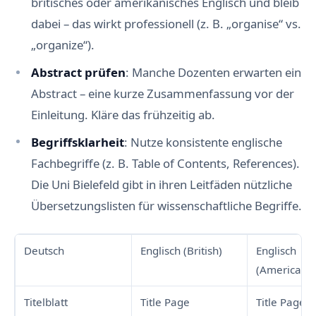
britisches oder amerikanisches Englisch und bleib
dabei – das wirkt professionell (z. B. „organise“ vs.
„organize“).
Abstract prüfen
: Manche Dozenten erwarten ein
Abstract – eine kurze Zusammenfassung vor der
Einleitung. Kläre das frühzeitig ab.
Begriffsklarheit
: Nutze konsistente englische
Fachbegriffe (z. B. Table of Contents, References).
Die Uni Bielefeld gibt in ihren Leitfäden nützliche
Übersetzungslisten für wissenschaftliche Begriffe.
Deutsch
Englisch (British)
Englisch
(American)
Titelblatt
Title Page
Title Page