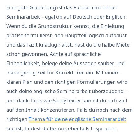
s
t
Eine gute Gliederung ist das Fundament deiner
e
n
Seminararbeit – egal ob auf Deutsch oder Englisch.
z
Wenn du die Grundstruktur kennst, die Einleitung
präzise formulierst, den Hauptteil logisch aufbaust
und das Fazit knackig hältst, hast du die halbe Miete
schon gewonnen. Achte auf sprachliche
Einheitlichkeit, belege deine Aussagen sauber und
plane genug Zeit für Korrekturen ein. Mit einem
klaren Plan und den richtigen Formulierungen wird
auch deine englische Seminararbeit überzeugend –
und dank Tools wie StudyTexter kannst du dich voll
auf den Inhalt konzentrieren. Falls du noch nach dem
richtigen
Thema für deine englische Seminararbeit
suchst, findest du bei uns ebenfalls Inspiration.