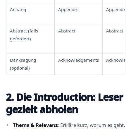
Anhang
Appendix
Appendix
Abstract (falls
Abstract
Abstract
gefordert)
Danksagung
Acknowledgements
Acknowled
(optional)
2. Die Introduction: Leser
gezielt abholen
Thema & Relevanz
: Erkläre kurz, worum es geht,