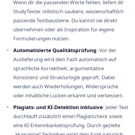
Wenn dir die passenden Worte fehlen, liefert dir
StudyTexter stilistisch saubere, wissenschaftlich
passende Textbausteine. Du kannst sie direkt
übernehmen oder als Inspiration für eigene
Formulierungen nutzen.
Automatisierte Qualitätsprüfung
: Vor der
Auslieferung wird dein Fazit automatisch auf
sprachliche Korrektheit, argumentative
Konsistenz und Strukturlogik geprüft. Dabei
werden auch Wiederholungen, Widersprüche
oder inhaltliche Lücken erkannt und verbessert.
Plagiats- und KI-Detektion inklusive
: Jeder Text
durchläuft zusätzlich einen Plagiatscheck sowie
eine KI-Erkennbarkeitsprüfung. Durch gezielte
„Humanize“-Techniken wirkt dein Fazit natürlich