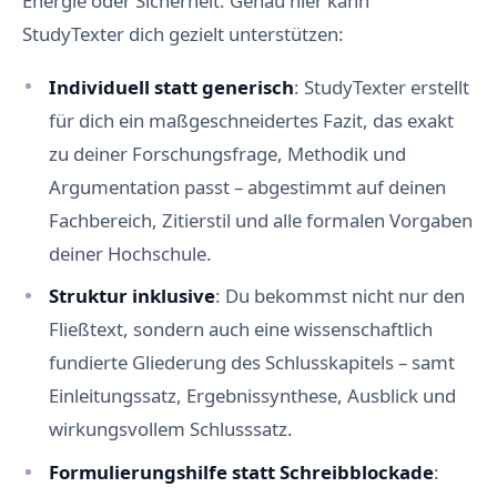
Energie oder Sicherheit. Genau hier kann
StudyTexter dich gezielt unterstützen:
Individuell statt generisch
: StudyTexter erstellt
für dich ein maßgeschneidertes Fazit, das exakt
zu deiner Forschungsfrage, Methodik und
Argumentation passt – abgestimmt auf deinen
Fachbereich, Zitierstil und alle formalen Vorgaben
deiner Hochschule.
Struktur inklusive
: Du bekommst nicht nur den
Fließtext, sondern auch eine wissenschaftlich
fundierte Gliederung des Schlusskapitels – samt
Einleitungssatz, Ergebnissynthese, Ausblick und
wirkungsvollem Schlusssatz.
Formulierungshilfe statt Schreibblockade
: