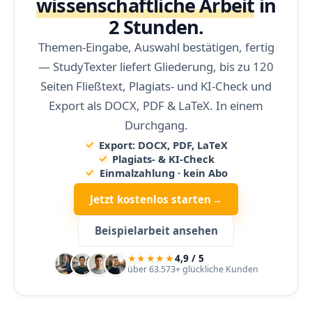
wissenschaftliche Arbeit
in
2 Stunden.
Themen-Eingabe, Auswahl bestätigen, fertig
— StudyTexter liefert Gliederung, bis zu 120
Seiten Fließtext, Plagiats- und KI-Check und
Export als DOCX, PDF & LaTeX. In einem
Durchgang.
Export: DOCX, PDF, LaTeX
Plagiats- & KI-Check
Einmalzahlung · kein Abo
Jetzt kostenlos starten
→
Beispielarbeit ansehen
★★★★★
4,9 / 5
über 63.573+ glückliche Kunden