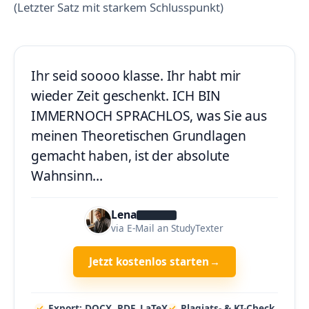
(Letzter Satz mit starkem Schlusspunkt)
Ihr seid soooo klasse. Ihr habt mir
wieder Zeit geschenkt. ICH BIN
IMMERNOCH SPRACHLOS, was Sie aus
meinen Theoretischen Grundlagen
gemacht haben, ist der absolute
Wahnsinn…
Lena
Müller
via E-Mail an StudyTexter
Jetzt kostenlos starten
→
Export: DOCX, PDF, LaTeX
Plagiats- & KI-Check