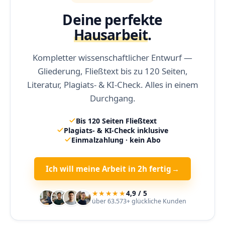
Deine perfekte
Hausarbeit
.
Kompletter wissenschaftlicher Entwurf —
Gliederung, Fließtext bis zu 120 Seiten,
Literatur, Plagiats- & KI-Check. Alles in einem
Durchgang.
Bis 120 Seiten Fließtext
Plagiats- & KI-Check inklusive
Einmalzahlung · kein Abo
Ich will meine Arbeit in 2h fertig
→
★★★★★
4,9 / 5
über 63.573+ glückliche Kunden