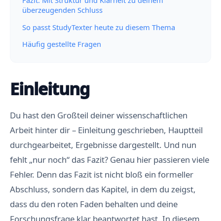
Fazit: Mit Struktur und Klarheit zu deinem
überzeugenden Schluss
So passt StudyTexter heute zu diesem Thema
Häufig gestellte Fragen
Einleitung
Du hast den Großteil deiner wissenschaftlichen
Arbeit hinter dir – Einleitung geschrieben, Hauptteil
durchgearbeitet, Ergebnisse dargestellt. Und nun
fehlt „nur noch“ das Fazit? Genau hier passieren viele
Fehler. Denn das Fazit ist nicht bloß ein formeller
Abschluss, sondern das Kapitel, in dem du zeigst,
dass du den roten Faden behalten und deine
Forschungsfrage klar beantwortet hast. In diesem