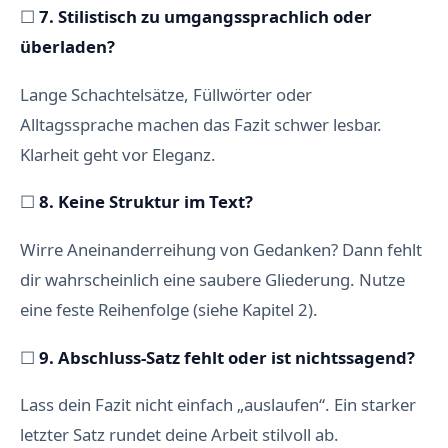
☐
7. Stilistisch zu umgangssprachlich oder
überladen?
Lange Schachtelsätze, Füllwörter oder
Alltagssprache machen das Fazit schwer lesbar.
Klarheit geht vor Eleganz.
☐
8. Keine Struktur im Text?
Wirre Aneinanderreihung von Gedanken? Dann fehlt
dir wahrscheinlich eine saubere Gliederung. Nutze
eine feste Reihenfolge (siehe Kapitel 2).
☐
9. Abschluss-Satz fehlt oder ist nichtssagend?
Lass dein Fazit nicht einfach „auslaufen“. Ein starker
letzter Satz rundet deine Arbeit stilvoll ab.