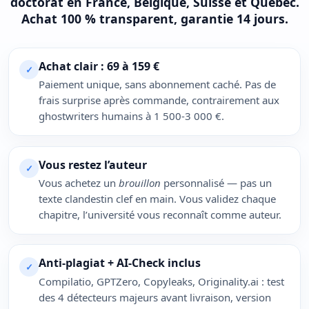
doctorat en France, Belgique, Suisse et Québec.
Achat 100 % transparent, garantie 14 jours.
Achat clair : 69 à 159 €
✓
Paiement unique, sans abonnement caché. Pas de
frais surprise après commande, contrairement aux
ghostwriters humains à 1 500-3 000 €.
Vous restez l’auteur
✓
Vous achetez un
brouillon
personnalisé — pas un
texte clandestin clef en main. Vous validez chaque
chapitre, l’université vous reconnaît comme auteur.
Anti-plagiat + AI-Check inclus
✓
Compilatio, GPTZero, Copyleaks, Originality.ai : test
des 4 détecteurs majeurs avant livraison, version