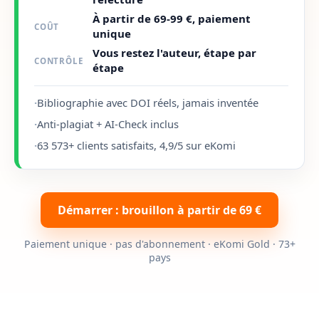
À partir de 69-99 €, paiement
COÛT
unique
Vous restez l'auteur, étape par
CONTRÔLE
étape
·
Bibliographie avec DOI réels, jamais inventée
·
Anti-plagiat + AI-Check inclus
·
63 573+ clients satisfaits, 4,9/5 sur eKomi
Démarrer : brouillon à partir de 69 €
Paiement unique · pas d'abonnement · eKomi Gold · 73+
pays