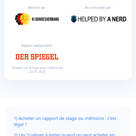
Membre de :
Recommandé par :
Rapport indépendant :
Cliquez sur le logo pour l'article du
23.01.2025
1) Acheter un rapport de stage ou mémoire : c’est
légal ?
2) Les 5 pièges à éviter quand on veut acheter en