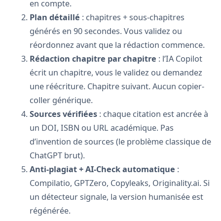
en compte.
Plan détaillé
: chapitres + sous-chapitres
générés en 90 secondes. Vous validez ou
réordonnez avant que la rédaction commence.
Rédaction chapitre par chapitre
: l’IA Copilot
écrit un chapitre, vous le validez ou demandez
une réécriture. Chapitre suivant. Aucun copier-
coller générique.
Sources vérifiées
: chaque citation est ancrée à
un DOI, ISBN ou URL académique. Pas
d’invention de sources (le problème classique de
ChatGPT brut).
Anti-plagiat + AI-Check automatique
:
Compilatio, GPTZero, Copyleaks, Originality.ai. Si
un détecteur signale, la version humanisée est
régénérée.