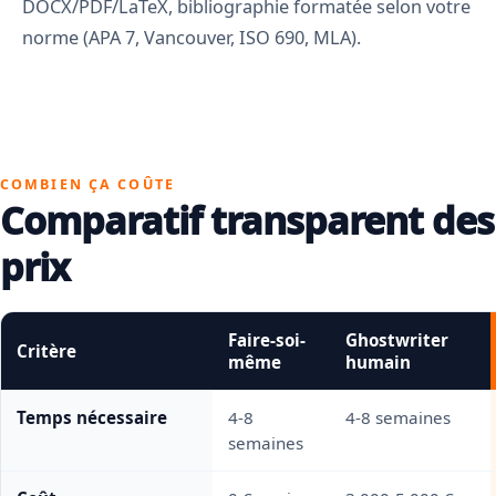
DOCX/PDF/LaTeX, bibliographie formatée selon votre
norme (APA 7, Vancouver, ISO 690, MLA).
COMBIEN ÇA COÛTE
Comparatif transparent des
prix
Faire-soi-
Ghostwriter
Critère
même
humain
Temps nécessaire
4-8
4-8 semaines
semaines