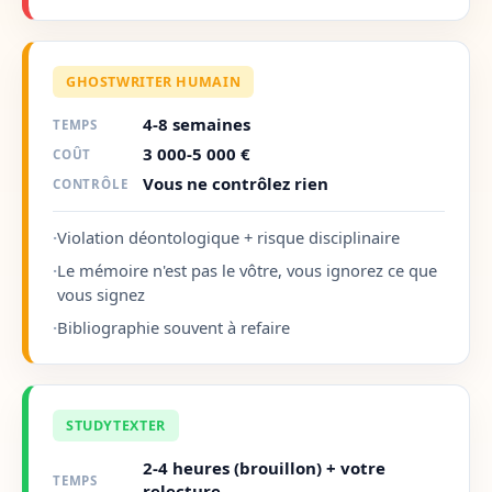
GHOSTWRITER HUMAIN
4-8 semaines
TEMPS
3 000-5 000 €
COÛT
Vous ne contrôlez rien
CONTRÔLE
·
Violation déontologique + risque disciplinaire
·
Le mémoire n'est pas le vôtre, vous ignorez ce que
vous signez
·
Bibliographie souvent à refaire
STUDYTEXTER
2-4 heures (brouillon) + votre
TEMPS
relecture