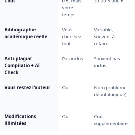
Coût
0 €, mais
3 000-5 000 €
votre
temps
Bibliographie
Vous
Variable,
académique réelle
cherchez
souvent à
tout
refaire
Anti-plagiat
Pas inclus
Souvent pas
Compilatio + AI-
inclus
Check
Vous restez l'auteur
Oui
Non (problème
déontologique)
Modifications
Oui
Coût
illimitées
supplémentaire