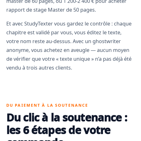
master de 60 pages, ou 1 200-2 400 € pour acheter
rapport de stage Master de 50 pages.
Et avec StudyTexter vous gardez le contrôle : chaque
chapitre est validé par vous, vous éditez le texte,
votre nom reste au-dessus. Avec un ghostwriter
anonyme, vous achetez en aveugle — aucun moyen
de vérifier que votre « texte unique » n’a pas déjà été
vendu à trois autres clients.
DU PAIEMENT À LA SOUTENANCE
Du clic à la soutenance :
les 6 étapes de votre