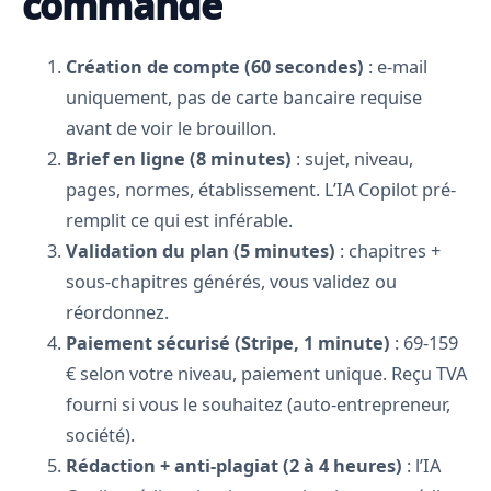
commande
Création de compte (60 secondes)
: e-mail
uniquement, pas de carte bancaire requise
avant de voir le brouillon.
Brief en ligne (8 minutes)
: sujet, niveau,
pages, normes, établissement. L’IA Copilot pré-
remplit ce qui est inférable.
Validation du plan (5 minutes)
: chapitres +
sous-chapitres générés, vous validez ou
réordonnez.
Paiement sécurisé (Stripe, 1 minute)
: 69-159
€ selon votre niveau, paiement unique. Reçu TVA
fourni si vous le souhaitez (auto-entrepreneur,
société).
Rédaction + anti-plagiat (2 à 4 heures)
: l’IA