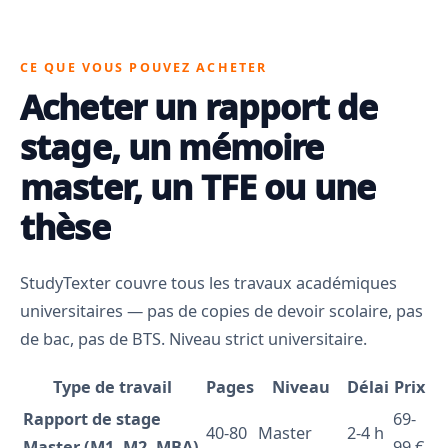
CE QUE VOUS POUVEZ ACHETER
Acheter un rapport de
stage, un mémoire
master, un TFE ou une
thèse
StudyTexter couvre tous les travaux académiques
universitaires — pas de copies de devoir scolaire, pas
de bac, pas de BTS. Niveau strict universitaire.
Type de travail
Pages
Niveau
Délai
Prix
Rapport de stage
69-
40-80
Master
2-4 h
Master (M1, M2, MBA)
99 €