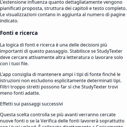
L'estensione influenza quanto dettagliatamente vengono
pianificati proposta, struttura dei capitoli e testo completo.
Le visualizzazioni contano in aggiunta al numero di pagine
indicato.
Fonti e ricerca
La logica di fonti e ricerca è una delle decisioni più
importanti di questo passaggio. Stabilisce se StudyTexter
deve cercare attivamente altra letteratura o lavorare solo
con i tuoi file.
L'app consiglia di mantenere ampi i tipi di fonte finché le
istruzioni non escludono esplicitamente determinati tipi.
Filtri troppo stretti possono far sì che StudyTexter trovi
meno fonti adatte.
Effetti sui passaggi successivi
Questa scelta controlla se più avanti verranno cercate
nuove fonti o se la Verifica delle fonti lavorerà soprattutto
con i tuoi upload. È collegata direttamente a Caricamento