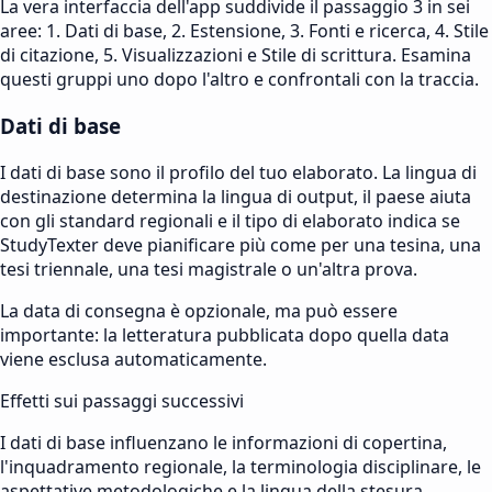
La vera interfaccia dell'app suddivide il passaggio 3 in sei
aree: 1. Dati di base, 2. Estensione, 3. Fonti e ricerca, 4. Stile
di citazione, 5. Visualizzazioni e Stile di scrittura. Esamina
questi gruppi uno dopo l'altro e confrontali con la traccia.
Dati di base
I dati di base sono il profilo del tuo elaborato. La lingua di
destinazione determina la lingua di output, il paese aiuta
con gli standard regionali e il tipo di elaborato indica se
StudyTexter deve pianificare più come per una tesina, una
tesi triennale, una tesi magistrale o un'altra prova.
La data di consegna è opzionale, ma può essere
importante: la letteratura pubblicata dopo quella data
viene esclusa automaticamente.
Effetti sui passaggi successivi
I dati di base influenzano le informazioni di copertina,
l'inquadramento regionale, la terminologia disciplinare, le
aspettative metodologiche e la lingua della stesura