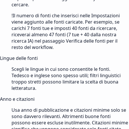
cercare.
!
Il numero di fonti che inserisci nelle Impostazioni
viene aggiunto alle fonti caricate. Per esempio, se
carichi 7 fonti tue e imposti 40 fonti da ricercare,
riceverai almeno 47 fonti (7 tue + 40 dalla nostra
ricerca IA) nel passaggio Verifica delle fonti per il
resto del workflow.
Lingue delle fonti
Scegli le lingue in cui sono consentite le fonti.
Tedesco e inglese sono spesso utili; filtri linguistici
troppo stretti possono limitare la scelta di buona
letteratura.
Anno e citazioni
Usa anno di pubblicazione e citazioni minime solo se
sono davvero rilevanti. Altrimenti buone fonti
possono essere escluse inutilmente. Citazioni minime
significa che vengono considerate solo fonti citate