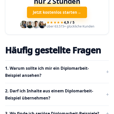
nur 2 Stunden
Jetzt kostenlos starten
→
★★★★★
4,9 / 5
über 63.573+ glückliche Kunden
Häufig gestellte Fragen
1. Warum sollte ich mir ein Diplomarbeit-
Beispiel ansehen?
2. Darf ich Inhalte aus einem Diplomarbeit-
Beispiel übernehmen?
3. Wo finde ich seriöse Diplomarbeit-Beispiele?