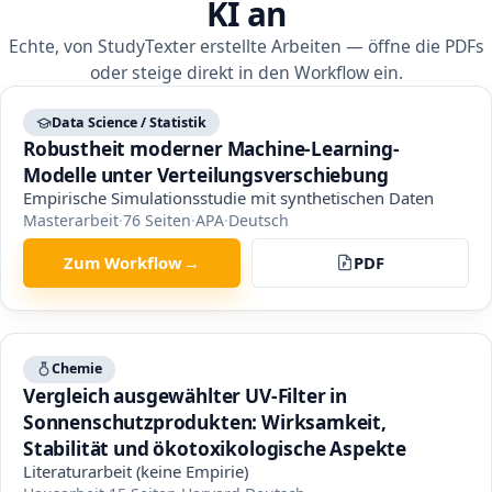
KI an
Echte, von StudyTexter erstellte Arbeiten — öffne die PDFs
oder steige direkt in den Workflow ein.
Data Science / Statistik
Robustheit moderner Machine-Learning-
Modelle unter Verteilungsverschiebung
Empirische Simulationsstudie mit synthetischen Daten
Masterarbeit
·
76
Seiten
·
APA
·
Deutsch
Zum Workflow
→
PDF
Chemie
Vergleich ausgewählter UV-Filter in
Sonnenschutzprodukten: Wirksamkeit,
Stabilität und ökotoxikologische Aspekte
Literaturarbeit (keine Empirie)