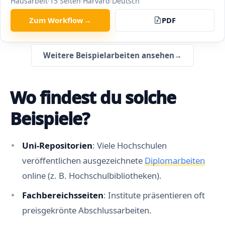
Hausarbeit
·
15
Seiten
·
Harvard
·
Deutsch
Zum Workflow
→
PDF
Weitere Beispielarbeiten ansehen
→
Wo findest du solche
Beispiele?
Uni-Repositorien
: Viele Hochschulen
veröffentlichen ausgezeichnete
Diplomarbeiten
online (z. B. Hochschulbibliotheken).
Fachbereichsseiten
: Institute präsentieren oft
preisgekrönte Abschlussarbeiten.