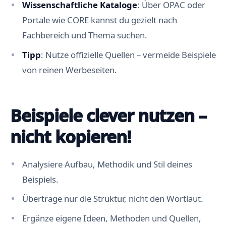
Wissenschaftliche Kataloge
: Über OPAC oder
Portale wie CORE kannst du gezielt nach
Fachbereich und Thema suchen.
Tipp
: Nutze offizielle Quellen – vermeide Beispiele
von reinen Werbeseiten.
Beispiele clever nutzen –
nicht kopieren!
Analysiere Aufbau, Methodik und Stil deines
Beispiels.
Übertrage nur die Struktur, nicht den Wortlaut.
Ergänze eigene Ideen, Methoden und Quellen,