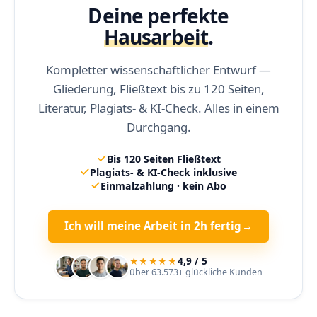
Deine perfekte
Hausarbeit
.
Kompletter wissenschaftlicher Entwurf —
Gliederung, Fließtext bis zu 120 Seiten,
Literatur, Plagiats- & KI-Check. Alles in einem
Durchgang.
Bis 120 Seiten Fließtext
Plagiats- & KI-Check inklusive
Einmalzahlung · kein Abo
Ich will meine Arbeit in 2h fertig
→
★★★★★
4,9 / 5
über 63.573+ glückliche Kunden