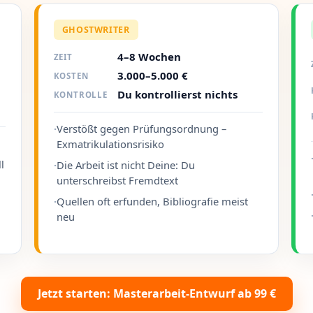
GHOSTWRITER
4–8 Wochen
ZEIT
3.000–5.000 €
KOSTEN
Du kontrollierst nichts
KONTROLLE
·
Verstößt gegen Prüfungsordnung –
Exmatrikulationsrisiko
l
·
Die Arbeit ist nicht Deine: Du
unterschreibst Fremdtext
·
Quellen oft erfunden, Bibliografie meist
neu
Jetzt starten: Masterarbeit-Entwurf ab 99 €