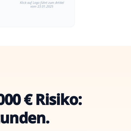
Klick auf Logo führt zum Artikel
vom 23.01.2025
00 € Risiko:
tunden.