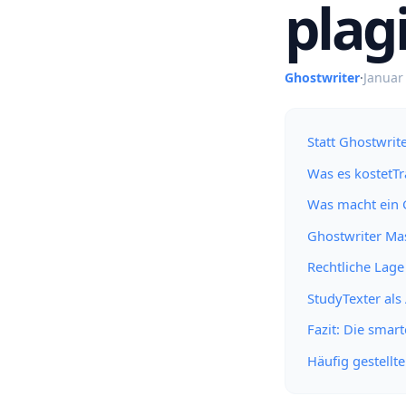
plagi
Ghostwriter
·
Januar
Statt Ghostwrite
Was es kostetTr
Was macht ein G
Ghostwriter Mas
Rechtliche Lage
StudyTexter als 
Fazit: Die smart
Häufig gestellt