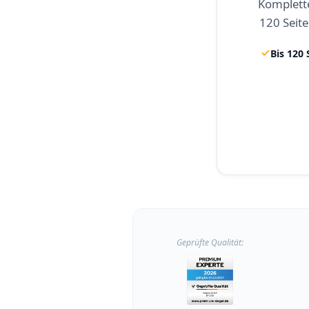
Komplette
120 Seite
Bis 120 
Geprüfte Qualität: