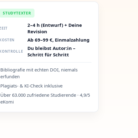
STUDYTEXTER
2–4 h (Entwurf) + Deine
ZEIT
Revision
Ab 69–99 €, Einmalzahlung
KOSTEN
Du bleibst Autor:in –
KONTROLLE
Schritt für Schritt
·
Bibliografie mit echten DOI, niemals
erfunden
·
Plagiats- & KI-Check inklusive
·
Über 63.000 zufriedene Studierende · 4,9/5
eKomi