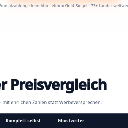
Einmalzahlung · kein Abo · eKomi Gold-Siegel · 73+ Länder weltwei
r Preisvergleich
 – mit ehrlichen Zahlen statt Werbeversprechen.
Komplett selbst
Ghostwriter