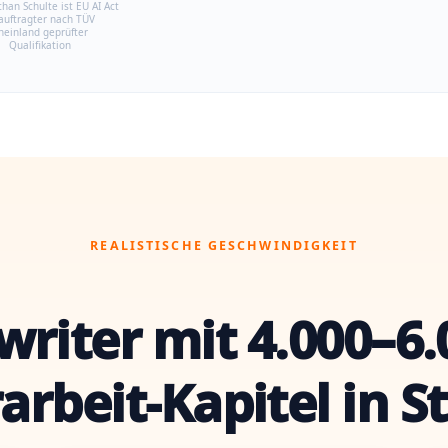
than Schulte ist EU AI Act
auftragter nach TÜV
heinland geprüfter
Qualifikation
REALISTISCHE GESCHWINDIGKEIT
writer mit 4.000–6.0
arbeit-Kapitel in S