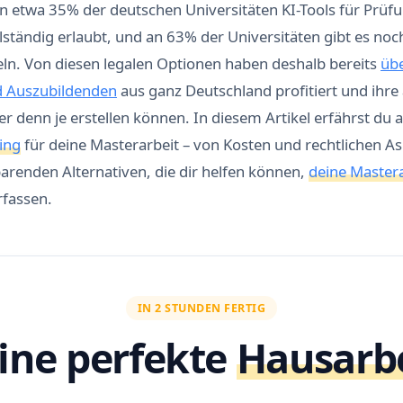
an etwa 35% der deutschen Universitäten KI-Tools für Prüf
llständig erlaubt, und an 63% der Universitäten gibt es noc
eln. Von diesen legalen Optionen haben deshalb bereits
üb
d Auszubildenden
aus ganz Deutschland profitiert und ihr
ter denn je erstellen können. In diesem Artikel erfährst du 
ing
für deine Masterarbeit – von Kosten und rechtlichen As
arenden Alternativen, die dir helfen können,
deine Mastera
rfassen.
IN 2 STUNDEN FERTIG
ine perfekte
Hausarb