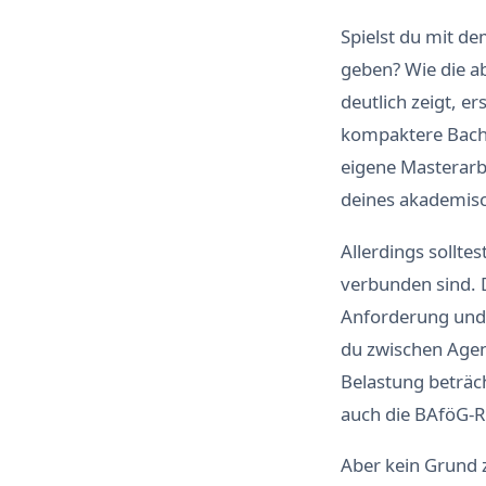
Spielst du mit d
geben? Wie die 
deutlich zeigt, e
kompaktere Bache
eigene Masterarbe
deines akademisc
Allerdings sollte
verbunden sind. D
Anforderung und 
du zwischen Agent
Belastung beträc
auch die BAföG-R
Aber kein Grund z