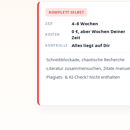
KOMPLETT SELBST
4–8 Wochen
ZEIT
0 €, aber Wochen Deiner
KOSTEN
Zeit
Alles liegt auf Dir
KONTROLLE
·
Schreibblockade, chaotische Recherche
·
Literatur zusammensuchen, Zitate manuel
·
Plagiats- & KI-Check? Nicht enthalten