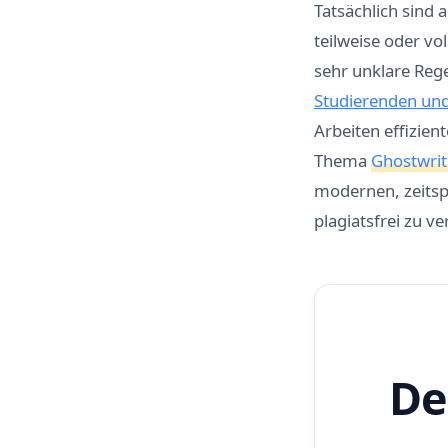
Tatsächlich sind 
teilweise oder vo
sehr unklare Reg
Studierenden un
Arbeiten effizien
Thema
Ghostwrit
modernen, zeitsp
plagiatsfrei zu ve
De