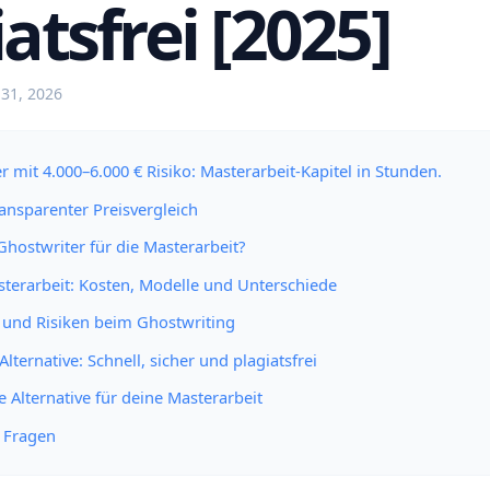
atsfrei [2025]
 31, 2026
r mit 4.000–6.000 € Risiko: Masterarbeit-Kapitel in Stunden.
ansparenter Preisvergleich
hostwriter für die Masterarbeit?
terarbeit: Kosten, Modelle und Unterschiede
 und Risiken beim Ghostwriting
Alternative: Schnell, sicher und plagiatsfrei
e Alternative für deine Masterarbeit
e Fragen