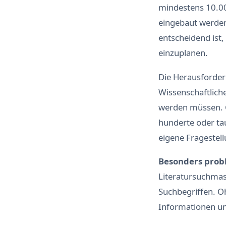
mindestens 10.0
eingebaut werden.
entscheidend ist,
einzuplanen.
Die Herausforder
Wissenschaftlich
werden müssen. G
hunderte oder ta
eigene Fragestell
Besonders prob
Literatursuchmas
Suchbegriffen. Oh
Informationen un