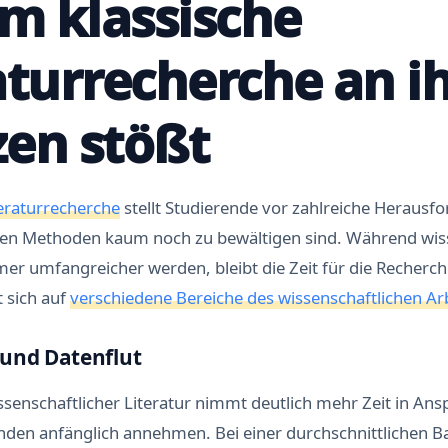
m klassische
aturrecherche an i
en stößt
eraturrecherche
stellt Studierende vor zahlreiche Herausf
en Methoden kaum noch zu bewältigen sind. Während wiss
r umfangreicher werden, bleibt die Zeit für die Recherch
 sich auf
verschiedene Bereiche des wissenschaftlichen Ar
und Datenflut
senschaftlicher Literatur nimmt deutlich mehr Zeit in Ansp
nden anfänglich annehmen. Bei einer durchschnittlichen Ba