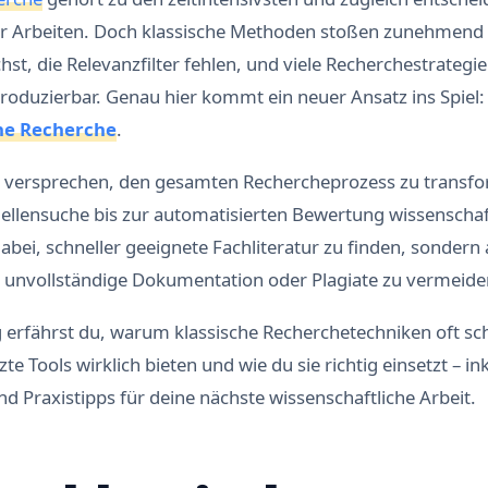
er Arbeiten. Doch klassische Methoden stoßen zunehmend 
hst, die Relevanzfilter fehlen, und viele Recherchestrategi
produzierbar. Genau hier kommt ein neuer Ansatz ins Spiel
he Recherche
.
 versprechen, den gesamten Rechercheprozess zu transfo
ellensuche bis zur automatisierten Bewertung wissenschaft
dabei, schneller geeignete Fachliteratur zu finden, sondern
e unvollständige Dokumentation oder Plagiate zu vermeide
 erfährst du, warum klassische Recherchetechniken oft sc
zte Tools wirklich bieten und wie du sie richtig einsetzt – i
nd Praxistipps für deine nächste wissenschaftliche Arbeit.