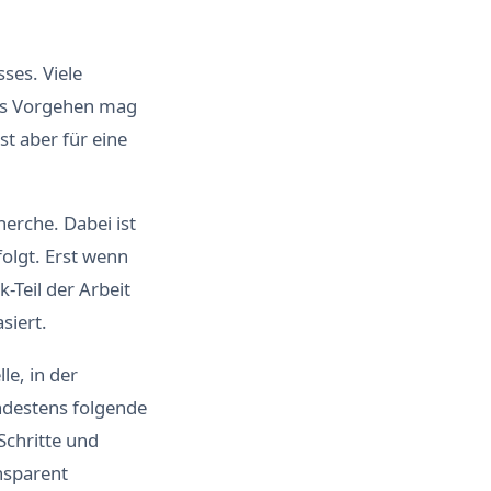
ses. Viele
ses Vorgehen mag
t aber für eine
erche. Dabei ist
folgt. Erst wenn
-Teil der Arbeit
siert.
le, in der
ndestens folgende
Schritte und
nsparent