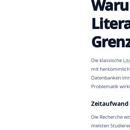
Waru
Liter
Grenz
Die klassische
Lit
mit herkömmlich
Datenbanken imme
Problematik wirkt
Zeitaufwand 
Die Recherche wis
meisten Studiere