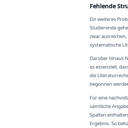
Fehlende Str
Ein weiteres Pro
Studierende gehe
zwar ausreichen,
systematische Lit
Darüber hinaus f
es essenziell, da
die Literaturrech
begonnen werden,
Für eine nachvoll
sämtliche Angabe
Spalten enthalte
Ergebnis. So beh