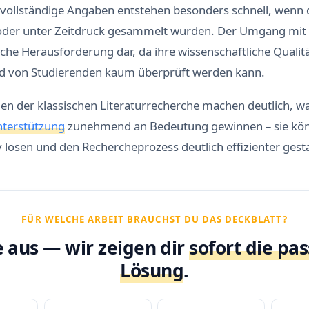
vollständige Angaben entstehen besonders schnell, wenn d
 oder unter Zeitdruck gesammelt wurden. Der Umgang mit 
liche Herausforderung dar, da ihre wissenschaftliche Qualitä
und von Studierenden kaum überprüft werden kann.
gen der klassischen Literaturrecherche machen deutlich, 
nterstützung
zunehmend an Bedeutung gewinnen – sie könn
 lösen und den Rechercheprozess deutlich effizienter gesta
FÜR WELCHE ARBEIT BRAUCHST DU DAS DECKBLATT?
 aus — wir zeigen dir
sofort die pa
Lösung
.