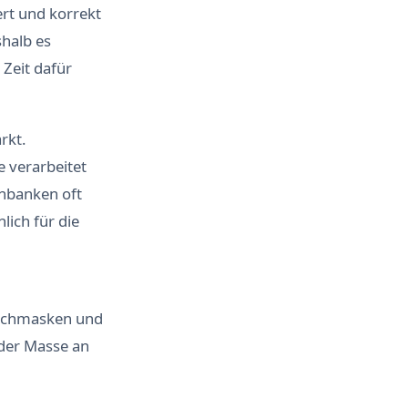
rt und korrekt
shalb es
 Zeit dafür
rkt.
 verarbeitet
enbanken oft
lich für die
Suchmasken und
 der Masse an