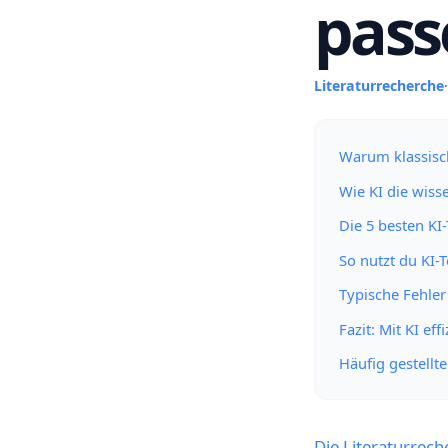
pass
Literaturrecherche
·
Warum klassisch
Wie KI die wiss
Die 5 besten KI
So nutzt du KI-T
Typische Fehler
Fazit: Mit KI ef
Häufig gestellt
Die Literaturrech