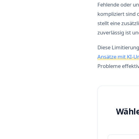
Fehlende oder un
kompliziert sind
stellt eine zusätz
zuverlässig ist 
Diese Limitierun
Ansätze mit KI-U
Probleme effektiv
Wähle