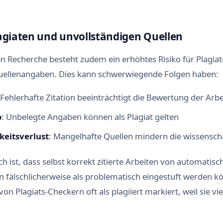
lagiaten und unvollständigen Quellen
en Recherche besteht zudem ein erhöhtes Risiko für Plagia
uellenangaben. Dies kann schwerwiegende Folgen haben:
 Fehlerhafte Zitation beeinträchtigt die Bewertung der Arbe
o
: Unbelegte Angaben können als Plagiat gelten
eitsverlust
: Mangelhafte Quellen mindern die wissenscha
h ist, dass selbst korrekt zitierte Arbeiten von automatisc
 fälschlicherweise als problematisch eingestuft werden kö
on Plagiats-Checkern oft als plagiiert markiert, weil sie vi