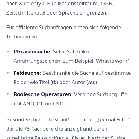
nach Medientyp, Publikationszeitraum, ISBN,
Zeitschriftentitel oder Sprache eingrenzen.
Für effiziente Suchanfragen bieten sich folgende
Techniken an:
Phrasensuche
: Setze Satzteile in
Anführungszeichen, zum Beispiel „What is work“
Feldsuche
: Beschränke die Suche auf bestimmte
Felder wie Titel (ti:) oder Autor (au:)
Boolesche Operatoren
: Verbinde Suchbegriffe
mit AND, OR und NOT
Besonders hilfreich ist außerdem der „Journal Filter“,
der die 75 Fachbereiche anzeigt und deren
zugehörige Zeitschriften auflistet. Nach der Suche