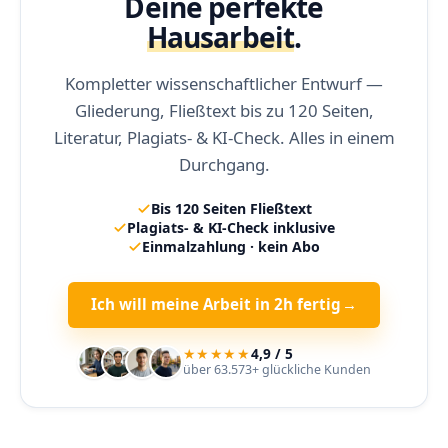
Deine perfekte
Hausarbeit
.
Kompletter wissenschaftlicher Entwurf —
Gliederung, Fließtext bis zu 120 Seiten,
Literatur, Plagiats- & KI-Check. Alles in einem
Durchgang.
Bis 120 Seiten Fließtext
Plagiats- & KI-Check inklusive
Einmalzahlung · kein Abo
Ich will meine Arbeit in 2h fertig
→
★★★★★
4,9 / 5
über 63.573+ glückliche Kunden