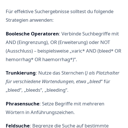
Für effektive Suchergebnisse solltest du folgende
Strategien anwenden:
Boolesche Operatoren
: Verbinde Suchbegriffe mit
AND (Eingrenzung), OR (Erweiterung) oder NOT
(Ausschluss) – beispielsweise „varic* AND (bleed* OR
hemorrhag* OR haemorrhag*)“.
Trunkierung
: Nutze das Sternchen (
) als Platzhalter
für verschiedene Wortendungen, etwa „bleed
“ für
„bleed“, „bleeds“, „bleeding“.
Phrasensuche
: Setze Begriffe mit mehreren
Wörtern in Anführungszeichen.
Feldsuche
: Begrenze die Suche auf bestimmte