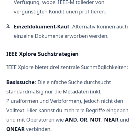
Verfügung, wobei IEEE-Mitglieder von
vergünstigten Konditionen profitieren.
Einzeldokument-Kauf
: Alternativ können auch
einzelne Dokumente erworben werden.
IEEE Xplore Suchstrategien
IEEE Xplore bietet drei zentrale Suchmöglichkeiten:
Basissuche
: Die einfache Suche durchsucht
standardmäßig nur die Metadaten (inkl.
Pluralformen und Verbformen), jedoch nicht den
Volltext. Hier kannst du mehrere Begriffe eingeben
und mit Operatoren wie
AND
,
OR
,
NOT
,
NEAR
und
ONEAR
verbinden.