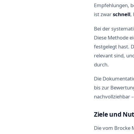
Empfehlungen, be
ist zwar
schnell
,
Bei der systemat
Diese Methode ei
festgelegt hast. 
relevant sind, un
durch.
Die Dokumentation
bis zur Bewertun
nachvollziehbar –
Ziele und Nu
Die vom Brocke M