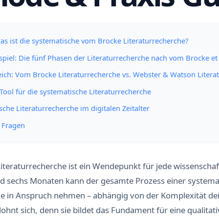
s ist die systematische vom Brocke Literaturrecherche?
spiel: Die fünf Phasen der Literaturrecherche nach vom Brocke et a
ich: Vom Brocke Literaturrecherche vs. Webster & Watson Litera
 Tool für die systematische Literaturrecherche
sche Literaturrecherche im digitalen Zeitalter
e Fragen
teraturrecherche ist ein Wendepunkt für jede wissenschaft
d sechs Monaten kann der gesamte Prozess einer systema
he in Anspruch nehmen – abhängig von der Komplexität de
 lohnt sich, denn sie bildet das Fundament für eine qualita