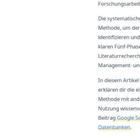
Forschungsarbeit
Die systematische
Methode, um den
identifizieren un
klaren Fünf-Phas
Literaturrecherc
Management- und
In diesem Artikel
erklären dir die 
Methode mit and
Nutzung wissensc
Beitrag
Google Sc
Datenbanken
.