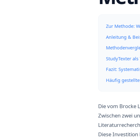
Zur Methode: Wa
Anleitung & Bei
Methodenvergle
StudyTexter als
Fazit: Systemati
Häufig gestellt
Die vom Brocke Li
Zwischen zwei un
Literaturrecherc
Diese Investition