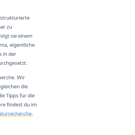
strukturierte
ar zu
olgt sie einem
ma, eigentliche
 in der
rchgesetzt.
herche. Wir
rgleichen die
le Tipps für die
re findest du im
aturrecherche-