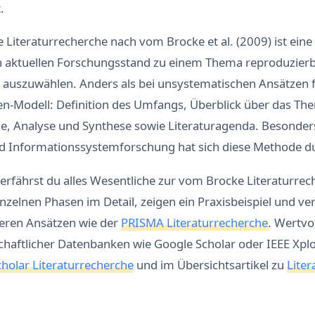
.
 Literaturrecherche nach vom Brocke et al. (2009) ist eine 
 aktuellen Forschungsstand zu einem Thema reproduzierb
d auszuwählen. Anders als bei unsystematischen Ansätzen f
en-Modell: Definition des Umfangs, Überblick über das The
he, Analyse und Synthese sowie Literaturagenda. Besonders
 Informationssystemforschung hat sich diese Methode du
 erfährst du alles Wesentliche zur vom Brocke Literaturrec
einzelnen Phasen im Detail, zeigen ein Praxisbeispiel und ve
eren Ansätzen wie der
PRISMA Literaturrecherche
. Wertvol
haftlicher Datenbanken wie Google Scholar oder IEEE Xplo
holar Literaturrecherche
und im Übersichtsartikel zu
Liter