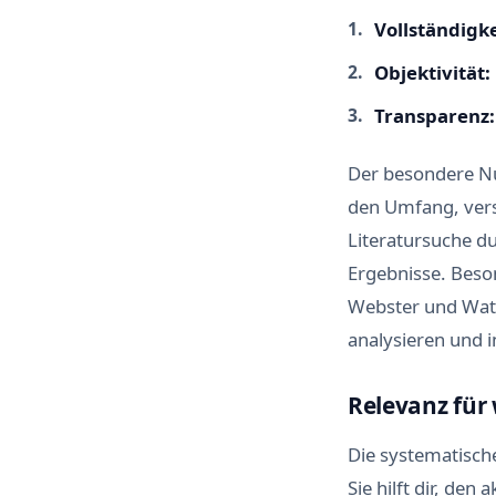
Vollständigke
Objektivität:
Transparenz:
Der besondere Nu
den Umfang, versc
Literatursuche du
Ergebnisse. Beso
Webster und Wats
analysieren und i
Relevanz für 
Die systematische
Sie hilft dir, de