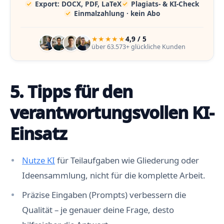
Export: DOCX, PDF, LaTeX
Plagiats- & KI-Check
Einmalzahlung · kein Abo
★★★★★
4,9 / 5
über 63.573+ glückliche Kunden
5. Tipps für den
verantwortungsvollen KI-
Einsatz
Nutze KI
für Teilaufgaben wie Gliederung oder
Ideensammlung, nicht für die komplette Arbeit.
Präzise Eingaben (Prompts) verbessern die
Qualität – je genauer deine Frage, desto