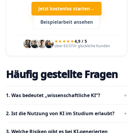
Jetzt kostenlos starten
→
Beispielarbeit ansehen
★★★★★
4,9 / 5
über 63.573+ glückliche Kunden
Häufig gestellte Fragen
1. Was bedeutet „wissenschaftliche KI“?
2. Ist die Nutzung von KI im Studium erlaubt?
3. Welche Risiken gibt es bei KI-generierten