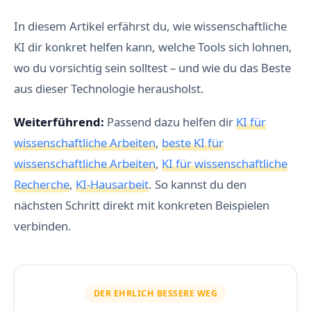
In diesem Artikel erfährst du, wie wissenschaftliche
KI dir konkret helfen kann, welche Tools sich lohnen,
wo du vorsichtig sein solltest – und wie du das Beste
aus dieser Technologie herausholst.
Weiterführend:
Passend dazu helfen dir
KI für
wissenschaftliche Arbeiten
,
beste KI für
wissenschaftliche Arbeiten
,
KI für wissenschaftliche
Recherche
,
KI-Hausarbeit
. So kannst du den
nächsten Schritt direkt mit konkreten Beispielen
verbinden.
DER EHRLICH BESSERE WEG