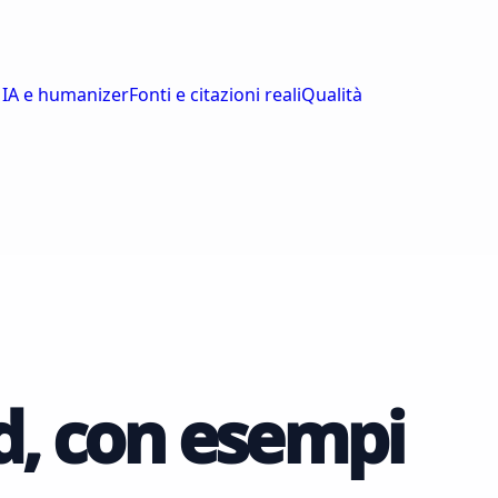
 IA e humanizer
Fonti e citazioni reali
Qualità
d, con esempi