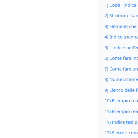
1) Cos’è l’indice
2) Struttura sta
3) Elementi che
4) Indice trienn
5) L’indice nell’
6) Come fare ind
7) Come fare un
8) Numerazione 
9) Elenco delle f
10) Esempio real
11) Esempio rea
11) Indice tesi 
12) 8 errori com