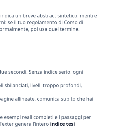
 indica un breve abstract sintetico, mentre
imi: se il tuo regolamento di Corso di
 formalmente, poi usa quel termine.
 due secondi. Senza indice serio, ogni
li sbilanciati, livelli troppo profondi,
agine allineate, comunica subito che hai
ue esempi reali completi e i passaggi per
Texter genera l’intero
indice tesi