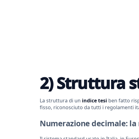
2) Struttura s
La struttura di un
indice tesi
ben fatto risp
fisso, riconosciuto da tutti i regolamenti ita
Numerazione decimale: la 
Il sistema standard usato in Italia, in Europ