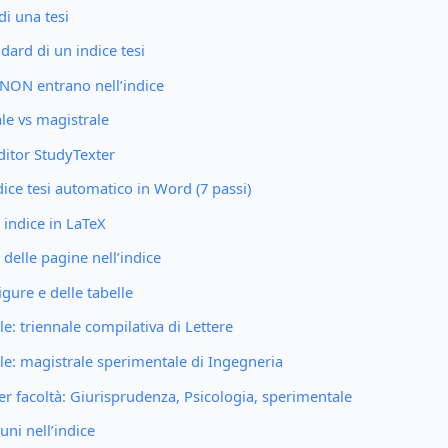
 di una tesi
ndard di un indice tesi
 NON entrano nell’indice
ale vs magistrale
editor StudyTexter
ice tesi automatico in Word (7 passi)
 indice in LaTeX
delle pagine nell’indice
igure e delle tabelle
e: triennale compilativa di Lettere
le: magistrale sperimentale di Ingegneria
per facoltà: Giurisprudenza, Psicologia, sperimentale
uni nell’indice