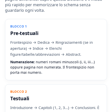
più rapido per memorizzare lo schema senza
guardarlo ogni volta.
BLOCCO 1
Pre-testuali
Frontespizio → Dedica → Ringraziamenti (se in
apertura) → Indice → Elenchi
figure/tabelle/abbreviazioni → Abstract.
Numerazione:
numeri romani minuscoli (i, ii, iii...)
oppure pagina non numerata. Il frontespizio non
porta mai numero.
BLOCCO 2
Testuali
Introduzione → Capitoli (1, 2, 3...) → Conclusioni. È