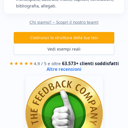
bibliografia, allegati.
Chi siamo? – Scopri il nostro team!
Costruisci la struttura della tua tesi
Vedi esempi reali
★★★★★
4.9 / 5 e oltre
63.573+ clienti soddisfatti
Altre recensioni