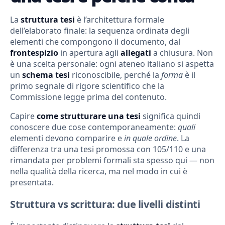
La
struttura tesi
è l’architettura formale
dell’elaborato finale: la sequenza ordinata degli
elementi che compongono il documento, dal
frontespizio
in apertura agli
allegati
a chiusura. Non
è una scelta personale: ogni ateneo italiano si aspetta
un
schema tesi
riconoscibile, perché la
forma
è il
primo segnale di rigore scientifico che la
Commissione legge prima del contenuto.
Capire
come strutturare una tesi
significa quindi
conoscere due cose contemporaneamente:
quali
elementi devono comparire e
in quale ordine
. La
differenza tra una tesi promossa con 105/110 e una
rimandata per problemi formali sta spesso qui — non
nella qualità della ricerca, ma nel modo in cui è
presentata.
Struttura vs scrittura: due livelli distinti