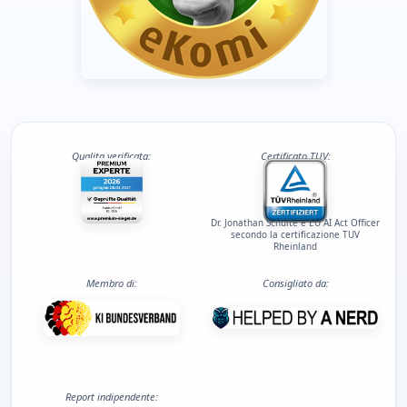
Qualita verificata:
Certificato TUV:
Dr. Jonathan Schulte e EU AI Act Officer
secondo la certificazione TUV
Rheinland
Membro di:
Consigliato da:
Report indipendente: