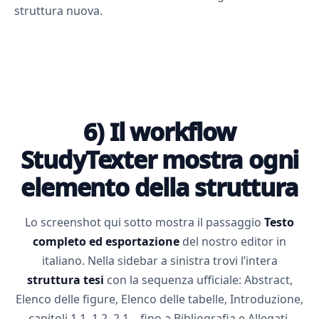
struttura nuova.
6) Il workflow
StudyTexter mostra ogni
elemento della struttura
Lo screenshot qui sotto mostra il passaggio
Testo
completo ed esportazione
del nostro editor in
italiano. Nella sidebar a sinistra trovi l’intera
struttura tesi
con la sequenza ufficiale: Abstract,
Elenco delle figure, Elenco delle tabelle, Introduzione,
capitoli 1.1, 1.2, 2.1... fino a Bibliografia e Allegati.