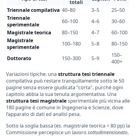
totali
Triennale compilativa
40–80
3–5
25–50
Triennale
60–100
4–6
30–60
sperimentale
Magistrale teorica
80–150
4–7
60–100
Magistrale
100–180
5–8
80–150
sperimentale
150–
Dottorato
150–300
5–9
400+
Variazioni tipiche: una
struttura tesi triennale
compilativa può restare tranquillamente sotto le 50
pagine senza essere giudicata "corta", purché ogni
capitolo abbia la sua tenuta argomentativa. Una
struttura tesi magistrale
sperimentale più vicina alle
180 pagine è comune in Ingegneria e Scienze, dove
l’apparato di dati ed analisi pesa.
Sotto la soglia bassa (es. magistrale teorica < 80 pp) la
Commissione percepisce un lavoro
sottodimensionato
.