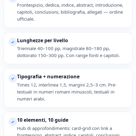
Frontespizio, dedica, indice, abstract, introduzione,
capitoli, conclusioni, bibliografia, allegati — ordine
ufficiale.
Lunghezze per livello
✓
Triennale 40–100 pp, magistrale 80–180 pp,
dottorato 150–300 pp. Con range fonti e capitoli.
Tipografia + numerazione
✓
Times 12, interlinea 1,5, margini 2,5–3 cm. Pre-
testuali in numeri romani minuscoli, testuali in
numeri arabi.
10 elementi, 10 guide
✓
Hub di approfondimento: card-grid con link a
frontespizio, abstract, indice, capitoli, conclusioni,