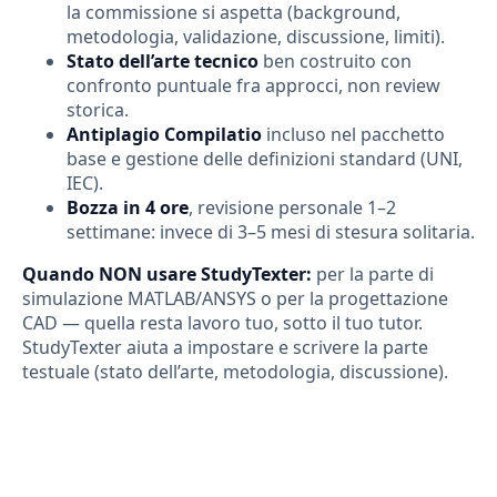
la commissione si aspetta (background,
metodologia, validazione, discussione, limiti).
Stato dell’arte tecnico
ben costruito con
confronto puntuale fra approcci, non review
storica.
Antiplagio Compilatio
incluso nel pacchetto
base e gestione delle definizioni standard (UNI,
IEC).
Bozza in 4 ore
, revisione personale 1–2
settimane: invece di 3–5 mesi di stesura solitaria.
Quando NON usare StudyTexter:
per la parte di
simulazione MATLAB/ANSYS o per la progettazione
CAD — quella resta lavoro tuo, sotto il tuo tutor.
StudyTexter aiuta a impostare e scrivere la parte
testuale (stato dell’arte, metodologia, discussione).