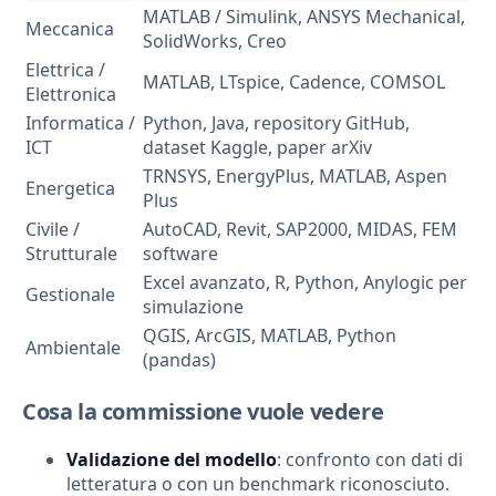
MATLAB / Simulink, ANSYS Mechanical,
Meccanica
SolidWorks, Creo
Elettrica /
MATLAB, LTspice, Cadence, COMSOL
Elettronica
Informatica /
Python, Java, repository GitHub,
ICT
dataset Kaggle, paper arXiv
TRNSYS, EnergyPlus, MATLAB, Aspen
Energetica
Plus
Civile /
AutoCAD, Revit, SAP2000, MIDAS, FEM
Strutturale
software
Excel avanzato, R, Python, Anylogic per
Gestionale
simulazione
QGIS, ArcGIS, MATLAB, Python
Ambientale
(pandas)
Cosa la commissione vuole vedere
Validazione del modello
: confronto con dati di
letteratura o con un benchmark riconosciuto.