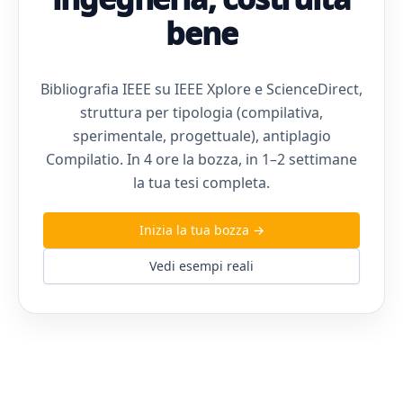
bene
Bibliografia IEEE su IEEE Xplore e ScienceDirect,
struttura per tipologia (compilativa,
sperimentale, progettuale), antiplagio
Compilatio. In 4 ore la bozza, in 1–2 settimane
la tua tesi completa.
Inizia la tua bozza →
Vedi esempi reali