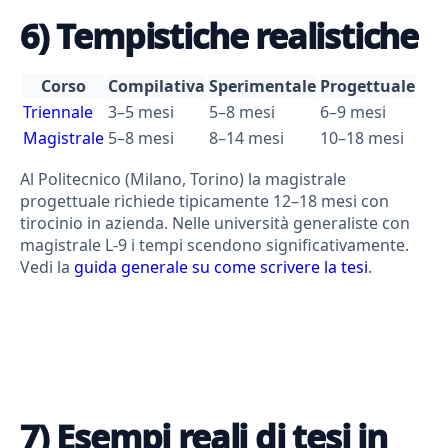
6) Tempistiche realistiche
Corso
Compilativa
Sperimentale
Progettuale
Triennale
3–5 mesi
5–8 mesi
6–9 mesi
Magistrale
5–8 mesi
8–14 mesi
10–18 mesi
Al Politecnico (Milano, Torino) la magistrale
progettuale richiede tipicamente 12–18 mesi con
tirocinio in azienda. Nelle università generaliste con
magistrale L-9 i tempi scendono significativamente.
Vedi la
guida generale su come scrivere la tesi
.
7) Esempi reali di tesi in