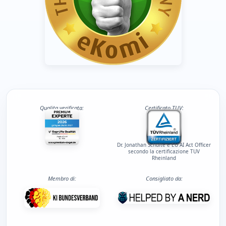
Qualita verificata:
Certificato TUV:
Dr. Jonathan Schulte e EU AI Act Officer
secondo la certificazione TUV
Rheinland
Membro di:
Consigliato da: