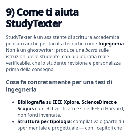
9) Come ti aiuta
StudyTexter
StudyTexter è un assistente di scrittura accademica
pensato anche per facoltà tecniche come
Ingegneria
.
Non è un ghostwriter: produce una
bozza
sulle
istruzioni dello studente, con bibliografia reale
verificabile, che lo studente revisiona e personalizza
prima della consegna.
Cosa fa concretamente per una tesi di
ingegneria
Bibliografia su IEEE Xplore, ScienceDirect e
Scopus
con DOI verificato e stile IEEE o Harvard,
non fonti inventate.
Struttura per tipologia
: compilativa o (parte di)
sperimentale e progettuale — con i capitoli che