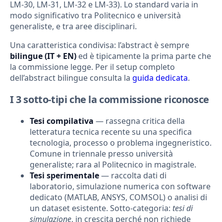
LM-30, LM-31, LM-32 e LM-33). Lo standard varia in
modo significativo tra Politecnico e università
generaliste, e tra aree disciplinari.
Una caratteristica condivisa: l’abstract è sempre
bilingue (IT + EN)
ed è tipicamente la prima parte che
la commissione legge. Per il setup completo
dell’abstract bilingue consulta la
guida dedicata
.
I 3 sotto-tipi che la commissione riconosce
Tesi compilativa
— rassegna critica della
letteratura tecnica recente su una specifica
tecnologia, processo o problema ingegneristico.
Comune in triennale presso università
generaliste; rara al Politecnico in magistrale.
Tesi sperimentale
— raccolta dati di
laboratorio, simulazione numerica con software
dedicato (MATLAB, ANSYS, COMSOL) o analisi di
un dataset esistente. Sotto-categoria:
tesi di
simulazione
, in crescita perché non richiede