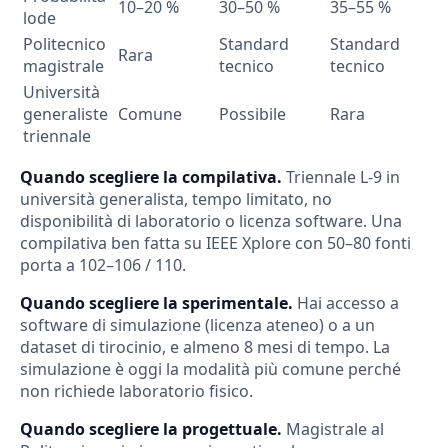
10–20 %
30–50 %
35–55 %
lode
Politecnico
Standard
Standard
Rara
magistrale
tecnico
tecnico
Università
generaliste
Comune
Possibile
Rara
triennale
Quando scegliere la compilativa.
Triennale L-9 in
università generalista, tempo limitato, no
disponibilità di laboratorio o licenza software. Una
compilativa ben fatta su IEEE Xplore con 50–80 fonti
porta a 102–106 / 110.
Quando scegliere la sperimentale.
Hai accesso a
software di simulazione (licenza ateneo) o a un
dataset di tirocinio, e almeno 8 mesi di tempo. La
simulazione è oggi la modalità più comune perché
non richiede laboratorio fisico.
Quando scegliere la progettuale.
Magistrale al