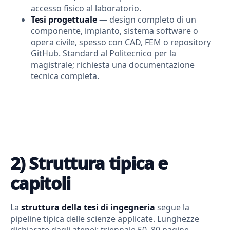
accesso fisico al laboratorio.
Tesi progettuale
— design completo di un
componente, impianto, sistema software o
opera civile, spesso con CAD, FEM o repository
GitHub. Standard al Politecnico per la
magistrale; richiesta una documentazione
tecnica completa.
2) Struttura tipica e
capitoli
La
struttura della tesi di ingegneria
segue la
pipeline tipica delle scienze applicate. Lunghezze
dichiarate dagli atenei: triennale 50–80 pagine,