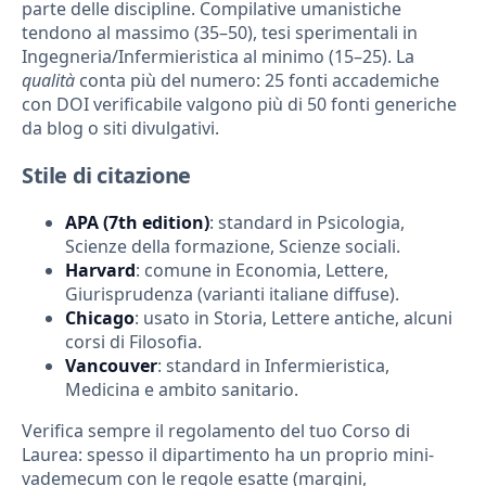
parte delle discipline. Compilative umanistiche
tendono al massimo (35–50), tesi sperimentali in
Ingegneria/Infermieristica al minimo (15–25). La
qualità
conta più del numero: 25 fonti accademiche
con DOI verificabile valgono più di 50 fonti generiche
da blog o siti divulgativi.
Stile di citazione
APA (7th edition)
: standard in Psicologia,
Scienze della formazione, Scienze sociali.
Harvard
: comune in Economia, Lettere,
Giurisprudenza (varianti italiane diffuse).
Chicago
: usato in Storia, Lettere antiche, alcuni
corsi di Filosofia.
Vancouver
: standard in Infermieristica,
Medicina e ambito sanitario.
Verifica sempre il regolamento del tuo Corso di
Laurea: spesso il dipartimento ha un proprio mini-
vademecum con le regole esatte (margini,