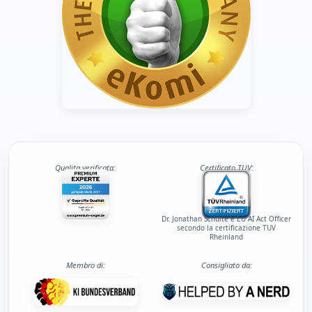
Qualita verificata:
Certificato TUV:
Dr. Jonathan Schulte e EU AI Act Officer
secondo la certificazione TUV
Rheinland
Membro di:
Consigliato da: