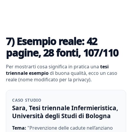
7) Esempio reale: 42
pagine, 28 fonti, 107/110
Per mostrarti cosa significa in pratica una
tesi
triennale esempio
di buona qualità, ecco un caso
reale (nome modificato per la privacy).
CASO STUDIO
Sara, Tesi triennale Infermieristica,
Università degli Studi di Bologna
Tema:
"Prevenzione delle cadute nell’anziano