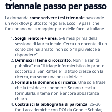
triennale passo per passo
La domanda
come scrivere tesi triennale
nasconde
un workflow piuttosto regolare. Ecco i 9 passi che
funzionano nella maggior parte delle facoltà italiane.
Scegli relatore + area
. 6–8 mesi prima della
sessione di laurea ideale. Cerca un docente di un
corso che hai amato, non solo "il più veloce a
rispondere".
Definisci il tema circoscritto
. Non "la sanità
pubblica" ma "il triage infermieristico in pronto
soccorso al San Raffaele". Il titolo cresce con la
ricerca, ma serve una bozza iniziale.
Formula la domanda di ricerca
. Una sola frase
che la tesi deve rispondere. Se non riesci a
formularla, il tema non è ancora abbastanza
chiaro.
Costruisci la bibliografia di partenza
. 25–30
fonti accademiche con DOI da Google Scholar,