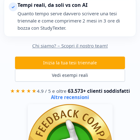
Tempi reali, da soli vs con AI
✓
Quanto tempo serve davvero scrivere una tesi
triennale e come comprimere 2 mesi in 3 ore di
bozza con StudyTexter.
Chi siamo? – Scopri il nostro team!
Inizia la tua tesi triennale
Vedi esempi reali
★★★★★
4.9 / 5 e oltre
63.573+ clienti soddisfatti
Altre recensioni