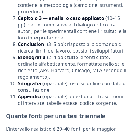
contiene la metodologia (campione, strumenti,
procedura).
Capitolo 3 — analisi o caso applicato
(10–15
pp): per le compilative è il dialogo critico tra
autori; per le sperimentali contiene i risultati e la
loro interpretazione.
Conclusioni
(3–5 pp): risposta alla domanda di
ricerca, limiti del lavoro, possibili sviluppi futuri.
Bibliografia
(2–4 pp): tutte le fonti citate,
ordinate alfabeticamente, formattate nello stile
richiesto (APA, Harvard, Chicago, MLA secondo il
regolamento).
Sitografia
(opzionale): risorse online con data di
consultazione.
Appendici
(opzionale): questionari, trascrizioni
di interviste, tabelle estese, codice sorgente.
Quante fonti per una tesi triennale
L’intervallo realistico è 20–40 fonti per la maggior