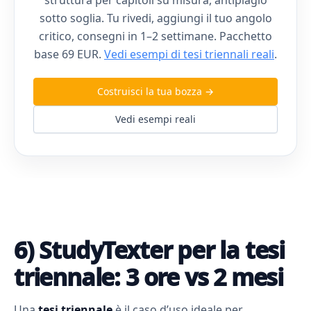
sotto soglia. Tu rivedi, aggiungi il tuo angolo
critico, consegni in 1–2 settimane. Pacchetto
base 69 EUR.
Vedi esempi di tesi triennali reali
.
Costruisci la tua bozza →
Vedi esempi reali
6) StudyTexter per la tesi
triennale: 3 ore vs 2 mesi
Una
tesi triennale
è il caso d’uso ideale per