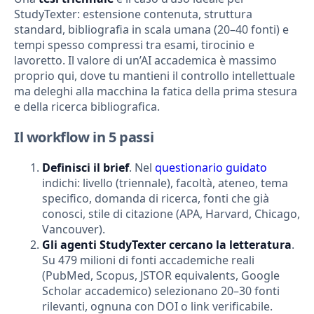
StudyTexter: estensione contenuta, struttura
standard, bibliografia in scala umana (20–40 fonti) e
tempi spesso compressi tra esami, tirocinio e
lavoretto. Il valore di un’AI accademica è massimo
proprio qui, dove tu mantieni il controllo intellettuale
ma deleghi alla macchina la fatica della prima stesura
e della ricerca bibliografica.
Il workflow in 5 passi
Definisci il brief
. Nel
questionario guidato
indichi: livello (triennale), facoltà, ateneo, tema
specifico, domanda di ricerca, fonti che già
conosci, stile di citazione (APA, Harvard, Chicago,
Vancouver).
Gli agenti StudyTexter cercano la letteratura
.
Su 479 milioni di fonti accademiche reali
(PubMed, Scopus, JSTOR equivalents, Google
Scholar accademico) selezionano 20–30 fonti
rilevanti, ognuna con DOI o link verificabile.