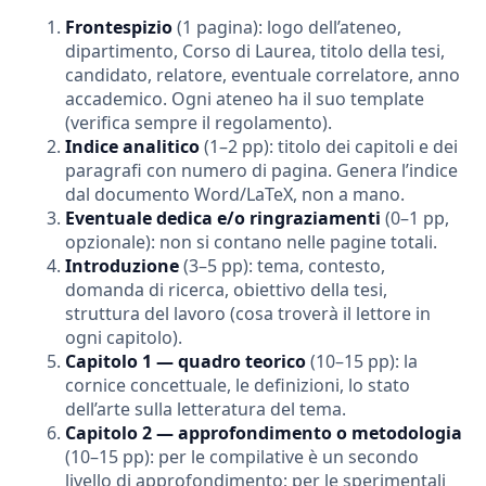
Frontespizio
(1 pagina): logo dell’ateneo,
dipartimento, Corso di Laurea, titolo della tesi,
candidato, relatore, eventuale correlatore, anno
accademico. Ogni ateneo ha il suo template
(verifica sempre il regolamento).
Indice analitico
(1–2 pp): titolo dei capitoli e dei
paragrafi con numero di pagina. Genera l’indice
dal documento Word/LaTeX, non a mano.
Eventuale dedica e/o ringraziamenti
(0–1 pp,
opzionale): non si contano nelle pagine totali.
Introduzione
(3–5 pp): tema, contesto,
domanda di ricerca, obiettivo della tesi,
struttura del lavoro (cosa troverà il lettore in
ogni capitolo).
Capitolo 1 — quadro teorico
(10–15 pp): la
cornice concettuale, le definizioni, lo stato
dell’arte sulla letteratura del tema.
Capitolo 2 — approfondimento o metodologia
(10–15 pp): per le compilative è un secondo
livello di approfondimento; per le sperimentali