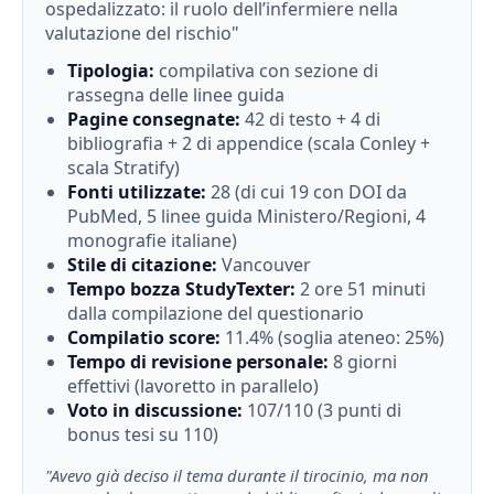
ospedalizzato: il ruolo dell’infermiere nella
valutazione del rischio"
Tipologia:
compilativa con sezione di
rassegna delle linee guida
Pagine consegnate:
42 di testo + 4 di
bibliografia + 2 di appendice (scala Conley +
scala Stratify)
Fonti utilizzate:
28 (di cui 19 con DOI da
PubMed, 5 linee guida Ministero/Regioni, 4
monografie italiane)
Stile di citazione:
Vancouver
Tempo bozza StudyTexter:
2 ore 51 minuti
dalla compilazione del questionario
Compilatio score:
11.4% (soglia ateneo: 25%)
Tempo di revisione personale:
8 giorni
effettivi (lavoretto in parallelo)
Voto in discussione:
107/110 (3 punti di
bonus tesi su 110)
"Avevo già deciso il tema durante il tirocinio, ma non