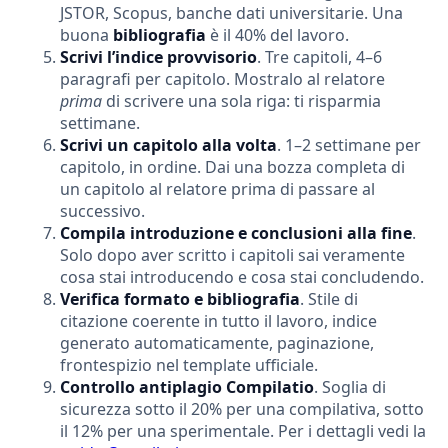
JSTOR, Scopus, banche dati universitarie. Una
buona
bibliografia
è il 40% del lavoro.
Scrivi l’indice provvisorio
. Tre capitoli, 4–6
paragrafi per capitolo. Mostralo al relatore
prima
di scrivere una sola riga: ti risparmia
settimane.
Scrivi un capitolo alla volta
. 1–2 settimane per
capitolo, in ordine. Dai una bozza completa di
un capitolo al relatore prima di passare al
successivo.
Compila introduzione e conclusioni alla fine
.
Solo dopo aver scritto i capitoli sai veramente
cosa stai introducendo e cosa stai concludendo.
Verifica formato e bibliografia
. Stile di
citazione coerente in tutto il lavoro, indice
generato automaticamente, paginazione,
frontespizio nel template ufficiale.
Controllo antiplagio Compilatio
. Soglia di
sicurezza sotto il 20% per una compilativa, sotto
il 12% per una sperimentale. Per i dettagli vedi la