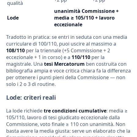
qualità
unanimità Commissione +
Lode
media ≥ 105/110 + lavoro
eccezionale
Tradotto in pratica: se entri in seduta con una media
curriculare di 100/110, puoi uscire al massimo a
108/110
per la triennale (+5 Commissione + 2
eccezionale + 1 in corso) e a
110/110
per la
magistrale. Una
tesi Mercatorum
ben costruita con
bibliografia ampia e voce critica chiara fa la differenza
per ottenere i punti pieni della Commissione — non
solo i 2 o 3 di routine.
Lode: criteri reali
La lode richiede
tre condizioni cumulative
: media ≥
105/110, lavoro di tesi giudicato eccezionale dalla
Commissione, voto finale ≥ 110 con unanimità. Non
basta avere la media giusta: serve un elaborato che la