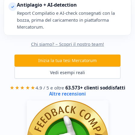
Antiplagio + AI-detection
✓
Report Compilatio e AI-check consegnati con la
bozza, prima del caricamento in piattaforma
Mercatorum.
Chi siamo? – Scopri il nostro team!
Inizia la tua tesi Mercatorum
Vedi esempi reali
★★★★★
4.9 / 5 e oltre
63.573+ clienti soddisfatti
Altre recensioni