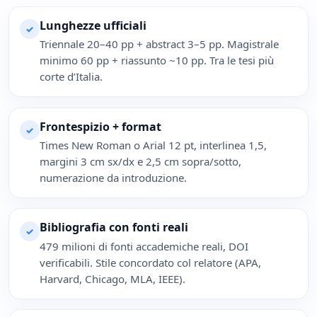
Lunghezze ufficiali
✓
Triennale 20–40 pp + abstract 3–5 pp. Magistrale
minimo 60 pp + riassunto ~10 pp. Tra le tesi più
corte d’Italia.
Frontespizio + format
✓
Times New Roman o Arial 12 pt, interlinea 1,5,
margini 3 cm sx/dx e 2,5 cm sopra/sotto,
numerazione da introduzione.
Bibliografia con fonti reali
✓
479 milioni di fonti accademiche reali, DOI
verificabili. Stile concordato col relatore (APA,
Harvard, Chicago, MLA, IEEE).