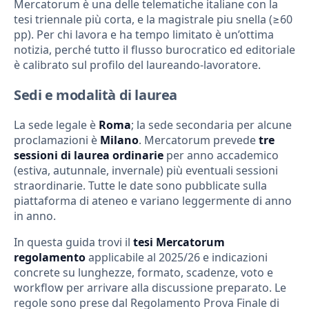
Mercatorum è una delle telematiche italiane con la
tesi triennale più corta, e la magistrale piu snella (≥60
pp). Per chi lavora e ha tempo limitato è un’ottima
notizia, perché tutto il flusso burocratico ed editoriale
è calibrato sul profilo del laureando-lavoratore.
Sedi e modalità di laurea
La sede legale è
Roma
; la sede secondaria per alcune
proclamazioni è
Milano
. Mercatorum prevede
tre
sessioni di laurea ordinarie
per anno accademico
(estiva, autunnale, invernale) più eventuali sessioni
straordinarie. Tutte le date sono pubblicate sulla
piattaforma di ateneo e variano leggermente di anno
in anno.
In questa guida trovi il
tesi Mercatorum
regolamento
applicabile al 2025/26 e indicazioni
concrete su lunghezze, formato, scadenze, voto e
workflow per arrivare alla discussione preparato. Le
regole sono prese dal Regolamento Prova Finale di