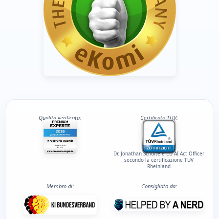
Qualita verificata:
Certificato TUV:
Dr. Jonathan Schulte e EU AI Act Officer
secondo la certificazione TUV
Rheinland
Membro di:
Consigliato da: