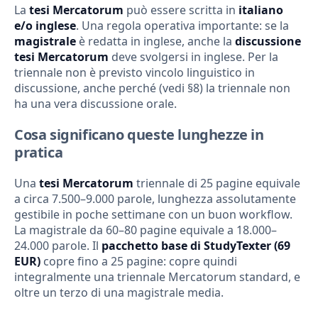
La
tesi Mercatorum
può essere scritta in
italiano
e/o inglese
. Una regola operativa importante: se la
magistrale
è redatta in inglese, anche la
discussione
tesi Mercatorum
deve svolgersi in inglese. Per la
triennale non è previsto vincolo linguistico in
discussione, anche perché (vedi §8) la triennale non
ha una vera discussione orale.
Cosa significano queste lunghezze in
pratica
Una
tesi Mercatorum
triennale di 25 pagine equivale
a circa 7.500–9.000 parole, lunghezza assolutamente
gestibile in poche settimane con un buon workflow.
La magistrale da 60–80 pagine equivale a 18.000–
24.000 parole. Il
pacchetto base di StudyTexter (69
EUR)
copre fino a 25 pagine: copre quindi
integralmente una triennale Mercatorum standard, e
oltre un terzo di una magistrale media.