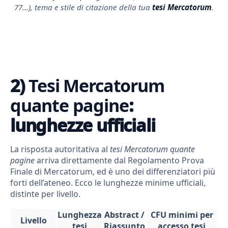
77…), tema e stile di citazione della tua
tesi Mercatorum
.
2)
Tesi Mercatorum
quante pagine
:
lunghezze ufficiali
La risposta autoritativa al
tesi Mercatorum quante
pagine
arriva direttamente dal Regolamento Prova
Finale di Mercatorum, ed è uno dei differenziatori più
forti dell’ateneo. Ecco le lunghezze minime ufficiali,
distinte per livello.
Lunghezza
Abstract /
CFU minimi per
Livello
tesi
Riassunto
accesso tesi