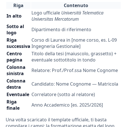
Riga
Contenuto
Logo ufficiale
Università Telematica
In alto
Universitas Mercatorum
Sotto al
Dipartimento di riferimento
logo
Riga
Corso di Laurea in [nome corso, es. L-09
successiva
Ingegneria Gestionale]
Centro
Titolo della tesi (maiuscolo, grassetto) +
pagina
eventuale sottotitolo in tondo
Colonna
Relatore: Prof./Prof.ssa Nome Cognome
sinistra
Colonna
Candidato: Nome Cognome — Matricola
destra
Eventuale
Correlatore (sotto al relatore)
Riga
Anno Accademico [es. 2025/2026]
finale
Una volta scaricato il template ufficiale, ti basta
compilare i campi: la formattazione esatta del logo,