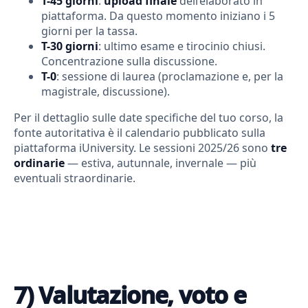
T-45 giorni
:
upload finale
dell’elaborato in
piattaforma. Da questo momento iniziano i 5
giorni per la tassa.
T-30 giorni
: ultimo esame e tirocinio chiusi.
Concentrazione sulla discussione.
T-0
: sessione di laurea (proclamazione e, per la
magistrale, discussione).
Per il dettaglio sulle date specifiche del tuo corso, la
fonte autoritativa è il calendario pubblicato sulla
piattaforma iUniversity. Le sessioni 2025/26 sono
tre
ordinarie
— estiva, autunnale, invernale — più
eventuali straordinarie.
7) Valutazione, voto e