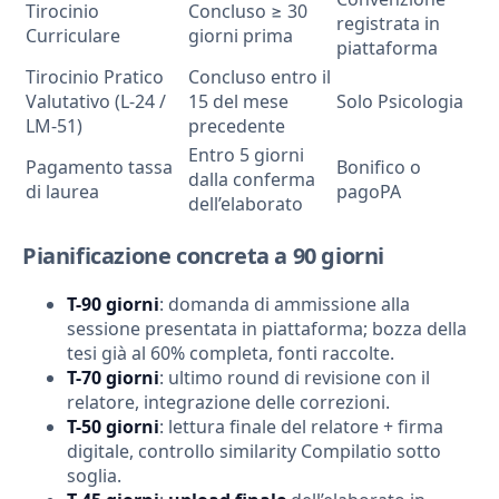
Tirocinio
Concluso ≥ 30
registrata in
Curriculare
giorni prima
piattaforma
Tirocinio Pratico
Concluso entro il
Valutativo (L-24 /
15 del mese
Solo Psicologia
LM-51)
precedente
Entro 5 giorni
Pagamento tassa
Bonifico o
dalla conferma
di laurea
pagoPA
dell’elaborato
Pianificazione concreta a 90 giorni
T-90 giorni
: domanda di ammissione alla
sessione presentata in piattaforma; bozza della
tesi già al 60% completa, fonti raccolte.
T-70 giorni
: ultimo round di revisione con il
relatore, integrazione delle correzioni.
T-50 giorni
: lettura finale del relatore + firma
digitale, controllo similarity Compilatio sotto
soglia.