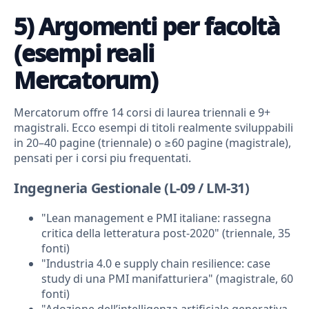
5) Argomenti per facoltà
(esempi reali
Mercatorum)
Mercatorum offre 14 corsi di laurea triennali e 9+
magistrali. Ecco esempi di titoli realmente sviluppabili
in 20–40 pagine (triennale) o ≥60 pagine (magistrale),
pensati per i corsi piu frequentati.
Ingegneria Gestionale (L-09 / LM-31)
"Lean management e PMI italiane: rassegna
critica della letteratura post-2020" (triennale, 35
fonti)
"Industria 4.0 e supply chain resilience: case
study di una PMI manifatturiera" (magistrale, 60
fonti)
"Adozione dell’intelligenza artificiale generativa